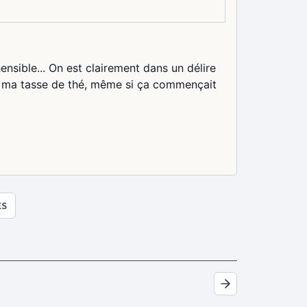
sible... On est clairement dans un délire
as ma tasse de thé, même si ça commençait
ES