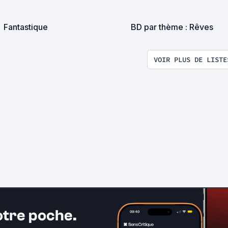
Fantastique
BD par thème : Rêves
VOIR PLUS DE LISTE
otre poche.