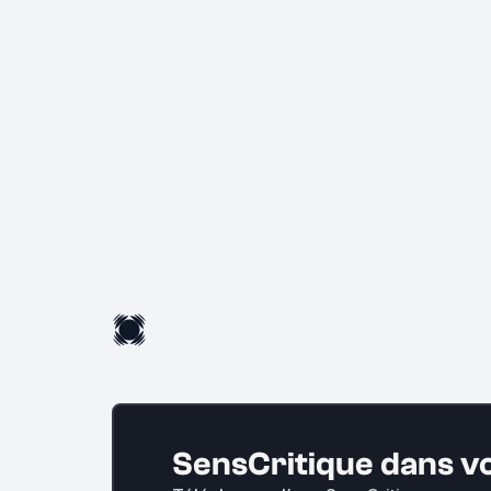
SensCritique dans v