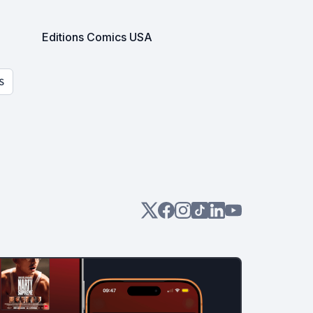
Editions Comics USA
S