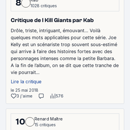
8
1028 critiques
Critique de I Kill Giants par Kab
Drôle, triste, intriguant, émouvant… Voilà
quelques mots applicables pour cette série. Joe
Kelly est un scénariste trop souvent sous-estimé
qui arrive à faire des histoires fortes avec des
personnages intenses comme la petite Barbara.
A la fin de l’album, on se dit que cette tranche de
vie pourrait...
Lire la critique
le 25 mai 2018
3 j'aime
576
Renard Maître
10
15 critiques