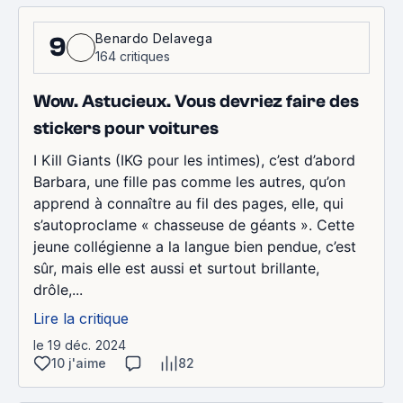
Benardo Delavega
9
164 critiques
Wow. Astucieux. Vous devriez faire des
stickers pour voitures
I Kill Giants (IKG pour les intimes), c’est d’abord
Barbara, une fille pas comme les autres, qu’on
apprend à connaître au fil des pages, elle, qui
s’autoproclame « chasseuse de géants ». Cette
jeune collégienne a la langue bien pendue, c’est
sûr, mais elle est aussi et surtout brillante,
drôle,...
Lire la critique
le 19 déc. 2024
10 j'aime
82