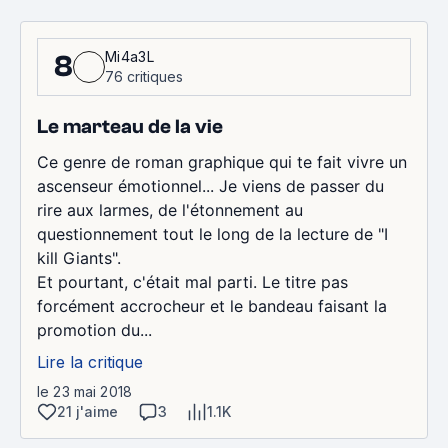
Mi4a3L
8
76 critiques
Le marteau de la vie
Ce genre de roman graphique qui te fait vivre un
ascenseur émotionnel... Je viens de passer du
rire aux larmes, de l'étonnement au
questionnement tout le long de la lecture de "I
kill Giants".
Et pourtant, c'était mal parti. Le titre pas
forcément accrocheur et le bandeau faisant la
promotion du...
Lire la critique
le 23 mai 2018
21 j'aime
3
1.1K