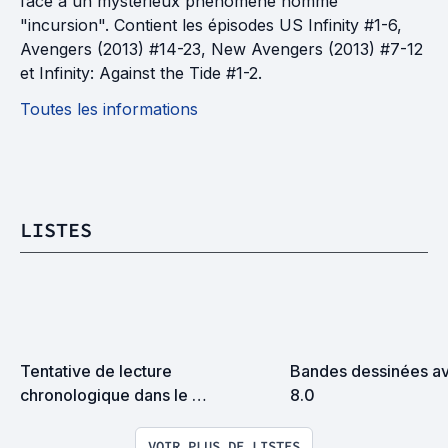
face à un mystérieux phénomène nommé
"incursion". Contient les épisodes US Infinity #1-6,
Avengers (2013) #14-23, New Avengers (2013) #7-12
et Infinity: Against the Tide #1-2.
Toutes les informations
LISTES
Tentative de lecture 
Bandes dessinées av
chronologique dans le 
8.0
Marvelverse (VF)
VOIR PLUS DE LISTES