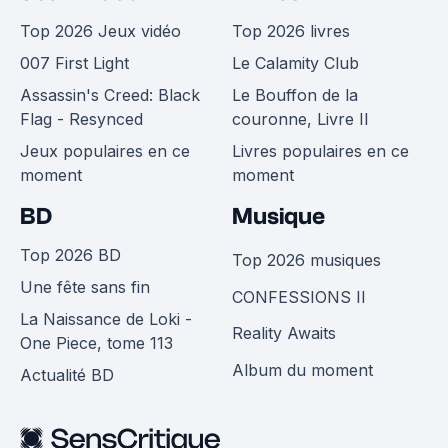
Top 2026 Jeux vidéo
Top 2026 livres
007 First Light
Le Calamity Club
Assassin's Creed: Black
Le Bouffon de la
Flag - Resynced
couronne, Livre II
Jeux populaires en ce
Livres populaires en ce
moment
moment
BD
Musique
Top 2026 BD
Top 2026 musiques
Une fête sans fin
CONFESSIONS II
La Naissance de Loki -
Reality Awaits
One Piece, tome 113
Album du moment
Actualité BD