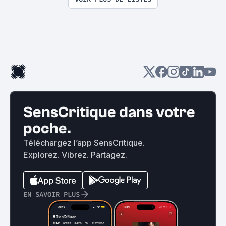
SensCritique dans votre
poche.
Téléchargez l’app SensCritique.
Explorez. Vibrez. Partagez.
EN SAVOIR PLUS