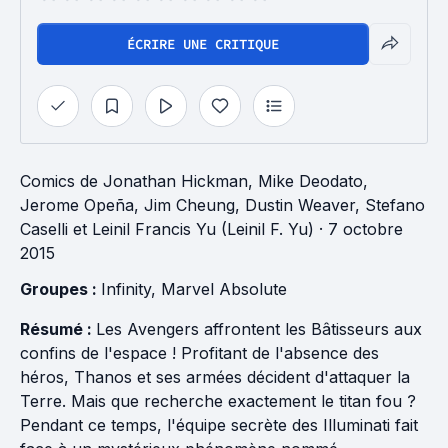
ÉCRIRE UNE CRITIQUE
Comics
de
Jonathan Hickman
,
Mike Deodato
,
Jerome Opeña
,
Jim Cheung
,
Dustin Weaver
,
Stefano
Caselli
et
Leinil Francis Yu (Leinil F. Yu)
· 7 octobre
2015
Groupes : 
Infinity
, 
Marvel Absolute
Résumé :
Les Avengers affrontent les Bâtisseurs aux
confins de l'espace ! Profitant de l'absence des
héros, Thanos et ses armées décident d'attaquer la
Terre. Mais que recherche exactement le titan fou ?
Pendant ce temps, l'équipe secrète des Illuminati fait