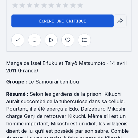
ÉCRIRE UNE CRITIQUE
Manga
de
Issei Eifuku
et
Taiyō Matsumoto
· 14 avril
2011 (France)
Groupe : 
Le Samourai bambou
Résumé :
Selon les gardiens de la prison, Kikuchi
aurait succombé de la tuberculose dans sa cellule.
Pourtant, il a été aperçu à Edo. Daïzaburo Mikoshi
charge Genji de retrouver Kikuchi. Même s’il est un
homme important, Mikoshi est un idiot, les villageois
disent de lui qu’il est possédé par son sabre. Comble