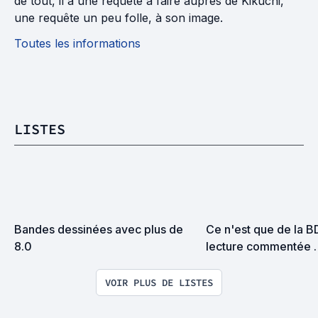
de tout, il a une requête à faire auprès de Kikuchi,
une requête un peu folle, à son image.
Toutes les informations
LISTES
Bandes dessinées avec plus de 
Ce n'est que de la BD 
8.0
lecture commentée 
BD/Manga/Comics 2
VOIR PLUS DE LISTES