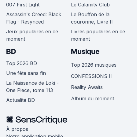
007 First Light
Le Calamity Club
Assassin's Creed: Black
Le Bouffon de la
Flag - Resynced
couronne, Livre II
Jeux populaires en ce
Livres populaires en ce
moment
moment
BD
Musique
Top 2026 BD
Top 2026 musiques
Une fête sans fin
CONFESSIONS II
La Naissance de Loki -
Reality Awaits
One Piece, tome 113
Album du moment
Actualité BD
À propos
Notre application mobile