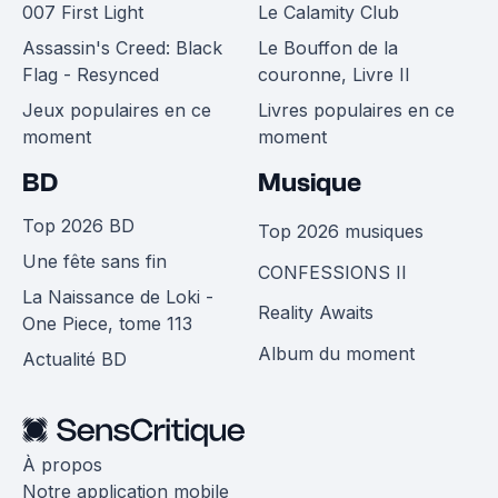
007 First Light
Le Calamity Club
Assassin's Creed: Black
Le Bouffon de la
Flag - Resynced
couronne, Livre II
Jeux populaires en ce
Livres populaires en ce
moment
moment
BD
Musique
Top 2026 BD
Top 2026 musiques
Une fête sans fin
CONFESSIONS II
La Naissance de Loki -
Reality Awaits
One Piece, tome 113
Album du moment
Actualité BD
À propos
Notre application mobile