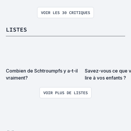
VOIR LES 30 CRITIQUES
LISTES
Combien de Schtroumpfs y a-t-il 
Savez-vous ce que vo
vraiment?
lire à vos enfants ?
VOIR PLUS DE LISTES