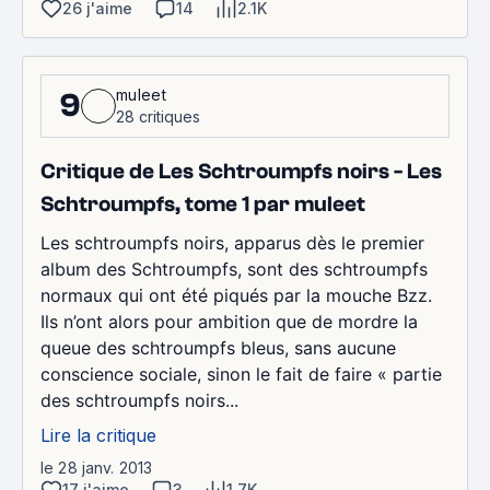
26 j'aime
14
2.1K
muleet
9
28 critiques
Critique de Les Schtroumpfs noirs - Les
Schtroumpfs, tome 1 par muleet
Les schtroumpfs noirs, apparus dès le premier
album des Schtroumpfs, sont des schtroumpfs
normaux qui ont été piqués par la mouche Bzz.
Ils n’ont alors pour ambition que de mordre la
queue des schtroumpfs bleus, sans aucune
conscience sociale, sinon le fait de faire « partie
des schtroumpfs noirs...
Lire la critique
le 28 janv. 2013
17 j'aime
3
1.7K