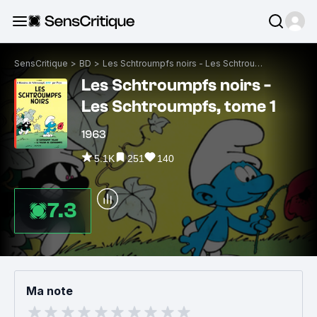
SensCritique
>
BD
>
Les Schtroumpfs noirs - Les Schtroumpfs, tome 1
Les Schtroumpfs noirs -
Les Schtroumpfs, tome 1
1963
5.1K
251
140
7.3
Ma note