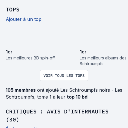
TOPS
Ajouter à un top
1
er
1
er
Les meilleures BD spin-off
Les meilleurs albums des 
Schtroumpfs
VOIR TOUS LES TOPS
105 membres
ont ajouté Les Schtroumpfs noirs - Les
Schtroumpfs, tome 1 à leur
top 10 bd
CRITIQUES : AVIS D'INTERNAUTES
(30)