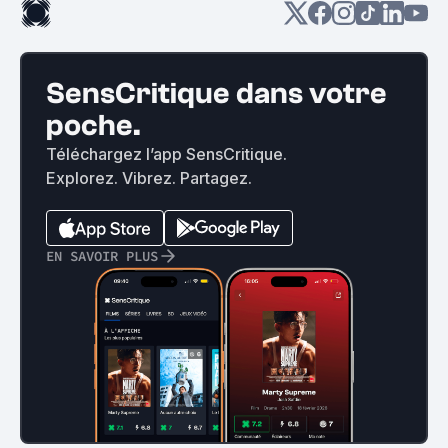
SensCritique dans votre
poche.
Téléchargez l’app SensCritique.
Explorez. Vibrez. Partagez.
EN SAVOIR PLUS