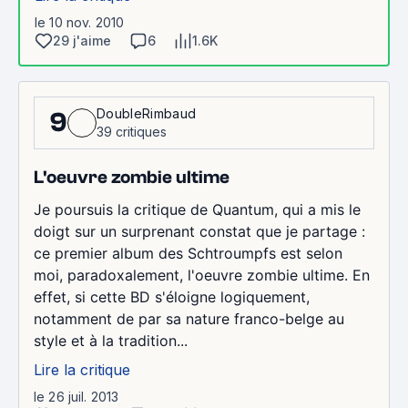
le 10 nov. 2010
29 j'aime
6
1.6K
DoubleRimbaud
9
39 critiques
L'oeuvre zombie ultime
Je poursuis la critique de Quantum, qui a mis le
doigt sur un surprenant constat que je partage :
ce premier album des Schtroumpfs est selon
moi, paradoxalement, l'oeuvre zombie ultime. En
effet, si cette BD s'éloigne logiquement,
notamment de par sa nature franco-belge au
style et à la tradition...
Lire la critique
le 26 juil. 2013