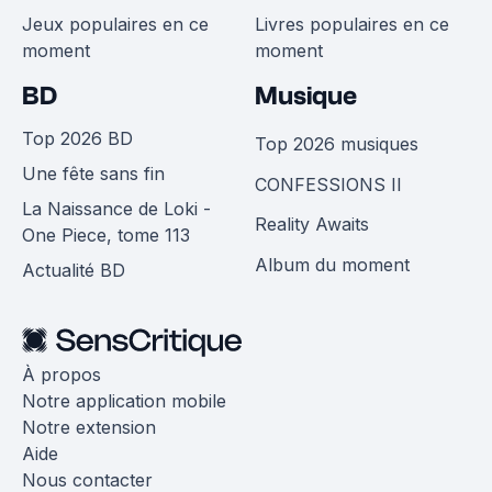
Jeux populaires en ce
Livres populaires en ce
moment
moment
BD
Musique
Top 2026 BD
Top 2026 musiques
Une fête sans fin
CONFESSIONS II
La Naissance de Loki -
Reality Awaits
One Piece, tome 113
Album du moment
Actualité BD
À propos
Notre application mobile
Notre extension
Aide
Nous contacter