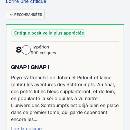
Écrire une critique
RECOMMANDÉES
Critique positive la plus appréciée
Hypérion
8
900 critiques
GNAP ! GNAP !
Peyo s'affranchit de Johan et Pirlouit et lance
(enfin) les aventures des Schtroumpfs. Au final,
ces petits lutins bleus supplanteront, et de loin,
en popularité la série qui les a vu naitre.
L'univers des Schtroumpfs est déjà bien en place
dans ce premier tome, qui garde cependant
encore les...
Lire la critique