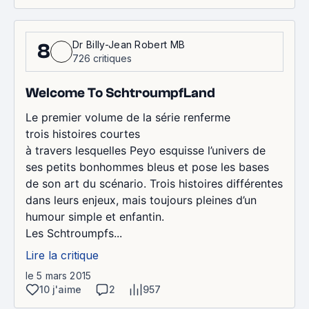
Dr Billy-Jean Robert MB
8
726 critiques
Welcome To SchtroumpfLand
Le premier volume de la série renferme
trois histoires courtes
à travers lesquelles Peyo esquisse l’univers de
ses petits bonhommes bleus et pose les bases
de son art du scénario. Trois histoires différentes
dans leurs enjeux, mais toujours pleines d’un
humour simple et enfantin.
Les Schtroumpfs...
Lire la critique
le 5 mars 2015
10 j'aime
2
957