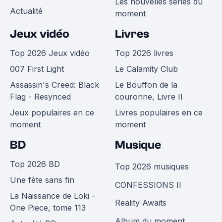
Les nouvelles séries du
Actualité
moment
Jeux vidéo
Livres
Top 2026 Jeux vidéo
Top 2026 livres
007 First Light
Le Calamity Club
Assassin's Creed: Black
Le Bouffon de la
Flag - Resynced
couronne, Livre II
Jeux populaires en ce
Livres populaires en ce
moment
moment
BD
Musique
Top 2026 BD
Top 2026 musiques
Une fête sans fin
CONFESSIONS II
La Naissance de Loki -
Reality Awaits
One Piece, tome 113
Album du moment