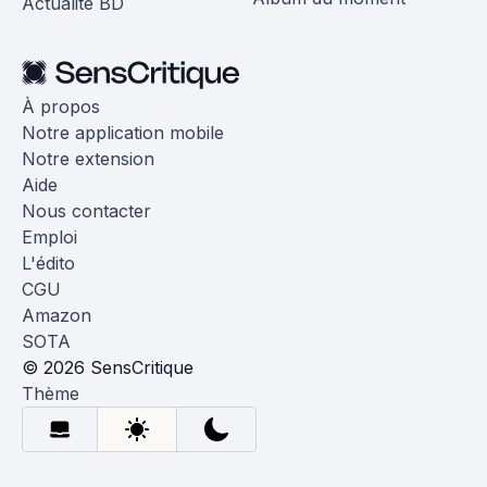
Actualité BD
À propos
Notre application mobile
Notre extension
Aide
Nous contacter
Emploi
L'édito
CGU
Amazon
SOTA
© 2026 SensCritique
Thème