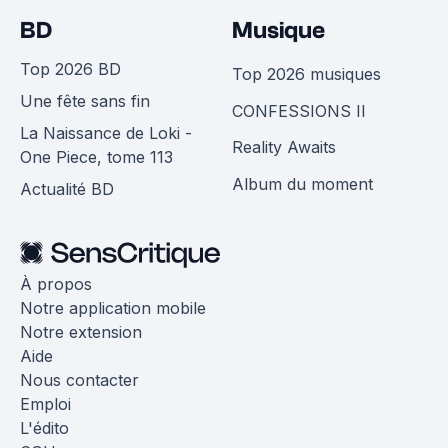
BD
Musique
Top 2026 BD
Top 2026 musiques
Une fête sans fin
CONFESSIONS II
La Naissance de Loki -
Reality Awaits
One Piece, tome 113
Album du moment
Actualité BD
À propos
Notre application mobile
Notre extension
Aide
Nous contacter
Emploi
L'édito