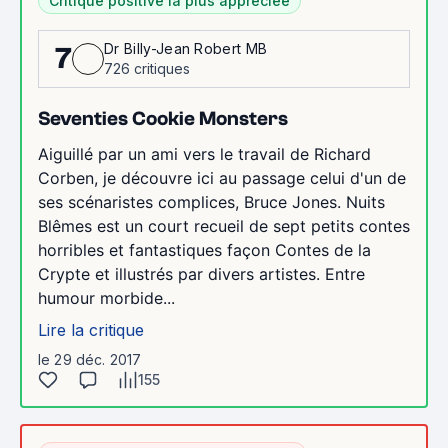
Critique positive la plus appréciée
Dr Billy-Jean Robert MB
7
726 critiques
Seventies Cookie Monsters
Aiguillé par un ami vers le travail de Richard
Corben, je découvre ici au passage celui d'un de
ses scénaristes complices, Bruce Jones. Nuits
Blêmes est un court recueil de sept petits contes
horribles et fantastiques façon Contes de la
Crypte et illustrés par divers artistes. Entre
humour morbide...
Lire la critique
le 29 déc. 2017
155