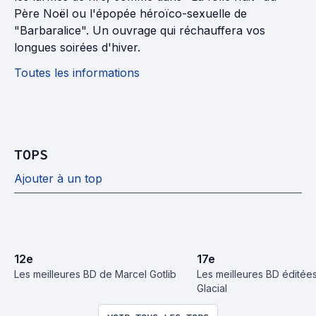
Père Noël ou l'épopée héroïco-sexuelle de
"Barbaralice". Un ouvrage qui réchauffera vos
longues soirées d'hiver.
Toutes les informations
TOPS
Ajouter à un top
12
e
17
e
Les meilleures BD de Marcel Gotlib
Les meilleures BD éditées
Glacial