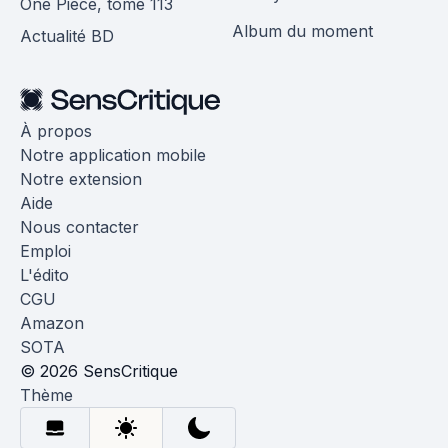
One Piece, tome 113
Album du moment
Actualité BD
À propos
Notre application mobile
Notre extension
Aide
Nous contacter
Emploi
L'édito
CGU
Amazon
SOTA
© 2026 SensCritique
Thème