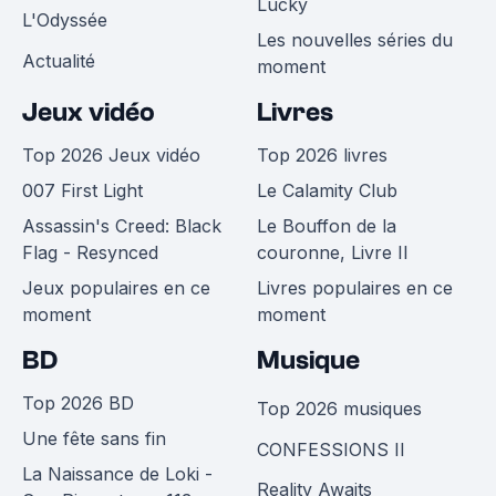
Lucky
L'Odyssée
Les nouvelles séries du
Actualité
moment
Jeux vidéo
Livres
Top 2026 Jeux vidéo
Top 2026 livres
007 First Light
Le Calamity Club
Assassin's Creed: Black
Le Bouffon de la
Flag - Resynced
couronne, Livre II
Jeux populaires en ce
Livres populaires en ce
moment
moment
BD
Musique
Top 2026 BD
Top 2026 musiques
Une fête sans fin
CONFESSIONS II
La Naissance de Loki -
Reality Awaits