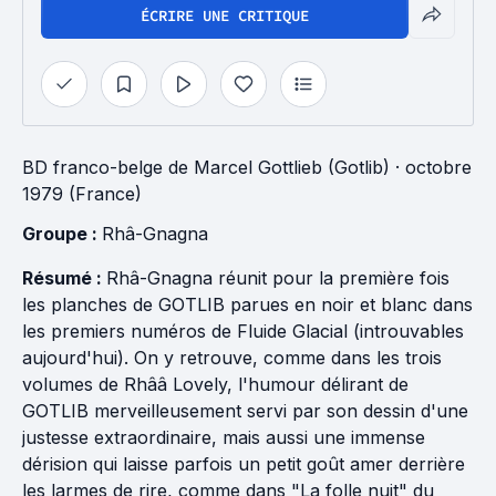
ÉCRIRE UNE CRITIQUE
BD franco-belge
de
Marcel Gottlieb (Gotlib)
· octobre
1979 (France)
Groupe : 
Rhâ-Gnagna
Résumé :
Rhâ-Gnagna réunit pour la première fois
les planches de GOTLIB parues en noir et blanc dans
les premiers numéros de Fluide Glacial (introuvables
aujourd'hui). On y retrouve, comme dans les trois
volumes de Rhââ Lovely, l'humour délirant de
GOTLIB merveilleusement servi par son dessin d'une
justesse extraordinaire, mais aussi une immense
dérision qui laisse parfois un petit goût amer derrière
les larmes de rire, comme dans "La folle nuit" du