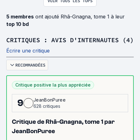
VOIR TOUS LES TOPS
5 membres
ont ajouté Rhâ-Gnagna, tome 1 à leur
top 10 bd
CRITIQUES : AVIS D'INTERNAUTES (4)
Écrire une critique
RECOMMANDÉES
Critique positive la plus appréciée
JeanBonPuree
9
628 critiques
Critique de Rhâ-Gnagna, tome 1 par
JeanBonPuree