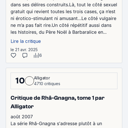
dans ses délires construits.Là, tout le côté sexuel
gratuit qui revient toutes les trois cases, ça n’est
ni érotico-stimulant ni amusant…Le côté vulgaire
ne m’a pas fait rire.Un côté répétitif aussi dans
les histoires, du Père Noël à Barbaralice en...
Lire la critique
le 21 avr. 2025
6
Alligator
10
4710 critiques
Critique de Rhâ-Gnagna, tome 1 par
Alligator
août 2007
La série Rhâ-Gnagna s'adresse plutôt à un