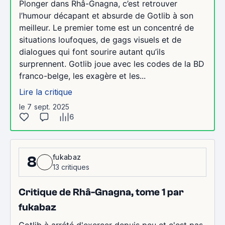
Plonger dans Rhâ-Gnagna, c’est retrouver
l’humour décapant et absurde de Gotlib à son
meilleur. Le premier tome est un concentré de
situations loufoques, de gags visuels et de
dialogues qui font sourire autant qu’ils
surprennent. Gotlib joue avec les codes de la BD
franco-belge, les exagère et les...
Lire la critique
le 7 sept. 2025
6
fukabaz
8
13 critiques
Critique de Rhâ-Gnagna, tome 1 par
fukabaz