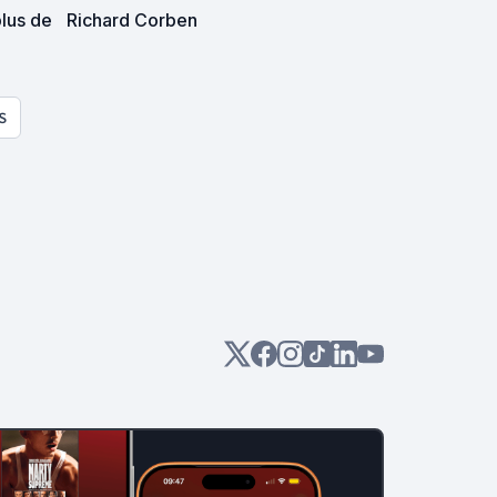
lus de
Richard Corben
S