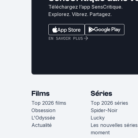
Téléchargez l’app SensCritique.
Explorez. Vibrez. Partagez.
EN SAVOIR PLUS
Films
Séries
Top 2026 films
Top 2026 séries
Obsession
Spider-Noir
L'Odyssée
Lucky
Actualité
Les nouvelles séries
moment