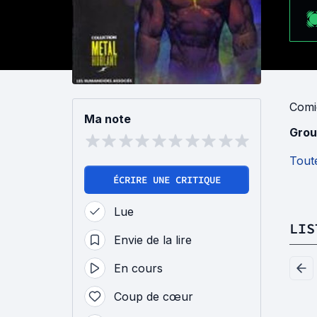
Comi
Ma note
Grou
Toute
ÉCRIRE UNE CRITIQUE
Lue
LIS
Envie de la lire
En cours
Coup de cœur