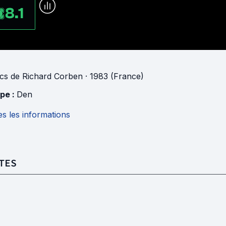
8.1
cs
de
Richard Corben
· 1983 (France)
pe :
Den
s les informations
TES