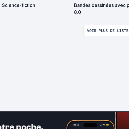
Science-fiction
Bandes dessinées avec p
8.0
VOIR PLUS DE LISTE
otre poche.