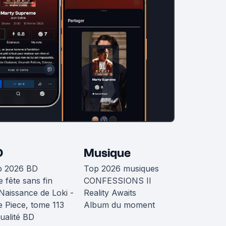
D
Musique
p 2026 BD
Top 2026 musiques
 fête sans fin
CONFESSIONS II
Naissance de Loki -
Reality Awaits
 Piece, tome 113
Album du moment
ualité BD