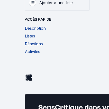
Ajouter à une liste
ACCÈS RAPIDE
Description
Listes
Réactions
Activités
SensCritique dans v