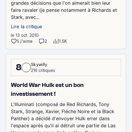
grandes décisions que l'on aimerait bien leur
faire ravaler (je pense notamment à Richards et
Stark, avec...
Lire la critique
le 13 oct. 2010
5 j'aime
2
1.5K
Skywilly
8
216 critiques
World War Hulk est un bon
investissement !
L'Illuminati (composé de Red Richards, Tony
Stark, Strange, Xavier, Fléche Noire et la Black
Panther) a décidé d'envoyer Hulk errer dans
l'espace après qu'il ai détruit une partie de Las