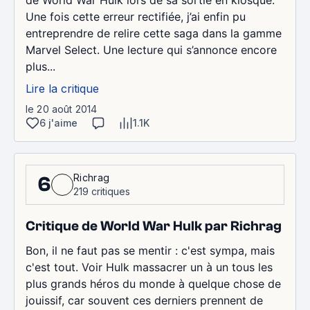
de World War Hulk lors de sa sortie en kiosque.
Une fois cette erreur rectifiée, j’ai enfin pu
entreprendre de relire cette saga dans la gamme
Marvel Select. Une lecture qui s’annonce encore
plus...
Lire la critique
le 20 août 2014
6 j'aime
1.1K
Richrag
6
219 critiques
Critique de World War Hulk par Richrag
Bon, il ne faut pas se mentir : c'est sympa, mais
c'est tout. Voir Hulk massacrer un à un tous les
plus grands héros du monde à quelque chose de
jouissif, car souvent ces derniers prennent de