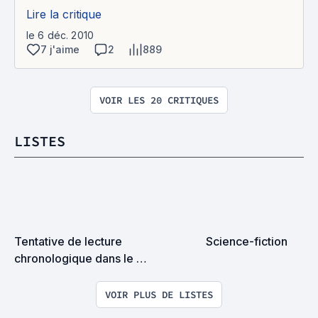
Lire la critique
le 6 déc. 2010
7 j'aime
2
889
VOIR LES 20 CRITIQUES
LISTES
Tentative de lecture 
Science-fiction
chronologique dans le 
Marvelverse (VF)
VOIR PLUS DE LISTES