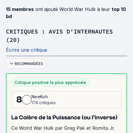
15 membres
ont ajouté World War Hulk à leur
top 10
bd
CRITIQUES : AVIS D'INTERNAUTES
(20)
Écrire une critique
RECOMMANDÉES
Critique positive la plus appréciée
NeeKoh
8
174 critiques
La Colère de la Puissance (ou l'inverse)
Ce Wolrd War Hulk par Greg Pak et Romita Jr.