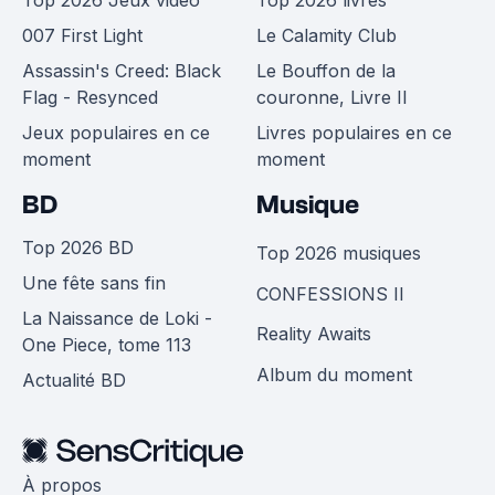
Top 2026 Jeux vidéo
Top 2026 livres
007 First Light
Le Calamity Club
Assassin's Creed: Black
Le Bouffon de la
Flag - Resynced
couronne, Livre II
Jeux populaires en ce
Livres populaires en ce
moment
moment
BD
Musique
Top 2026 BD
Top 2026 musiques
Une fête sans fin
CONFESSIONS II
La Naissance de Loki -
Reality Awaits
One Piece, tome 113
Album du moment
Actualité BD
À propos