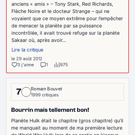
anciens « amis » – Tony Stark, Red Richards,
Flèche Noire et le docteur Strange – qui ne
voyaient que ce moyen extrême pour l’empêcher
de menacer la planète par sa puissance
incontrôlée, il avait trouvé refuge sur la planète
Sakaar où, après avoir...
Lire la critique
le 29 août 2012
3 j'aime
1
975
Romain Bouvet
7
1999 critiques
Bourrin mais tellement bon!
Planète Hulk était le chapitre (gros chapitre) qu’il
me manquait au moment de ma première lecture