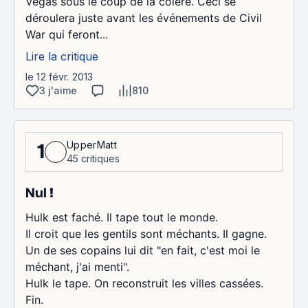
Vegas sous le coup de la colère. Ceci se
déroulera juste avant les événements de Civil
War qui feront...
Lire la critique
le 12 févr. 2013
3 j'aime
810
UpperMatt
1
45 critiques
Nul !
Hulk est faché. Il tape tout le monde.
Il croit que les gentils sont méchants. Il gagne.
Un de ses copains lui dit "en fait, c'est moi le
méchant, j'ai menti".
Hulk le tape. On reconstruit les villes cassées.