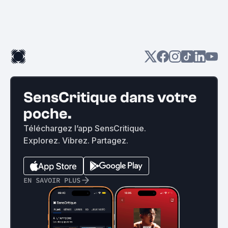
SensCritique dans votre
poche.
Téléchargez l’app SensCritique.
Explorez. Vibrez. Partagez.
EN SAVOIR PLUS