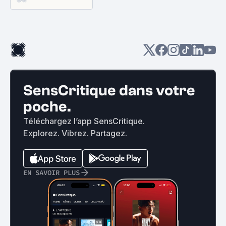
SensCritique dans votre
poche.
Téléchargez l’app SensCritique.
Explorez. Vibrez. Partagez.
EN SAVOIR PLUS