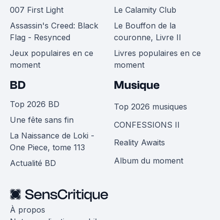
007 First Light
Le Calamity Club
Assassin's Creed: Black
Le Bouffon de la
Flag - Resynced
couronne, Livre II
Jeux populaires en ce
Livres populaires en ce
moment
moment
BD
Musique
Top 2026 BD
Top 2026 musiques
Une fête sans fin
CONFESSIONS II
La Naissance de Loki -
Reality Awaits
One Piece, tome 113
Album du moment
Actualité BD
À propos