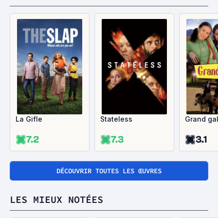
La Gifle
Stateless
Grand ga
7.2
7.3
3.1
DÉCOUVRIR TOUTES LES ŒUVRES
LES MIEUX NOTÉES