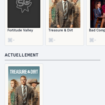
Fortitude Valley
Treasure & Dirt
Bad Com
-
-
-
ACTUELLEMENT