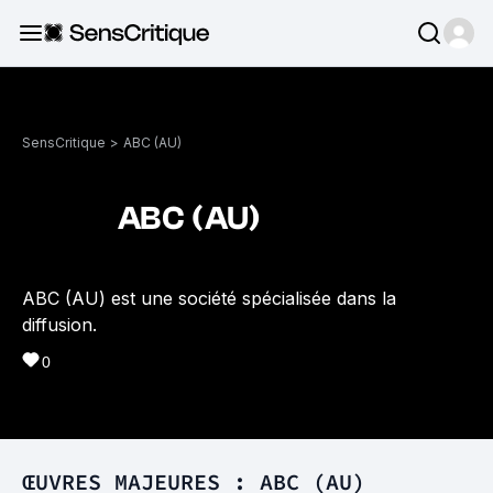
SensCritique
>
ABC (AU)
ABC (AU)
ABC (AU) est une société spécialisée dans la
diffusion.
0
ŒUVRES MAJEURES : ABC (AU)