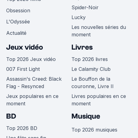
Spider-Noir
Obsession
Lucky
L'Odyssée
Les nouvelles séries du
Actualité
moment
Jeux vidéo
Livres
Top 2026 Jeux vidéo
Top 2026 livres
007 First Light
Le Calamity Club
Assassin's Creed: Black
Le Bouffon de la
Flag - Resynced
couronne, Livre II
Jeux populaires en ce
Livres populaires en ce
moment
moment
BD
Musique
Top 2026 BD
Top 2026 musiques