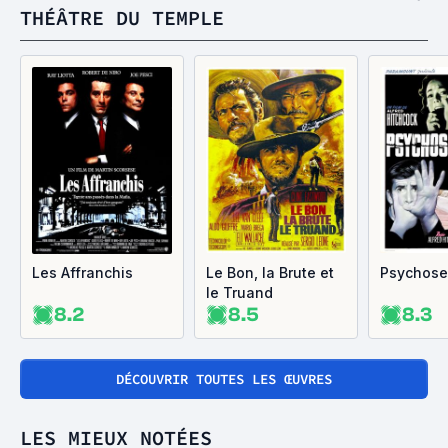
THÉÂTRE DU TEMPLE
Les Affranchis
Le Bon, la Brute et
Psychose
le Truand
8.2
8.5
8.3
DÉCOUVRIR TOUTES LES ŒUVRES
LES MIEUX NOTÉES