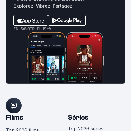
Explorez. Vibrez. Partagez.
EN SAVOIR PLUS
Films
Séries
Top 2026 séries
Top 2026 films