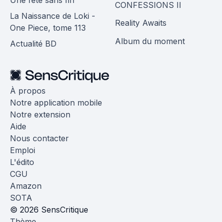
Une fête sans fin
CONFESSIONS II
La Naissance de Loki -
Reality Awaits
One Piece, tome 113
Album du moment
Actualité BD
À propos
Notre application mobile
Notre extension
Aide
Nous contacter
Emploi
L'édito
CGU
Amazon
SOTA
© 2026 SensCritique
Thème