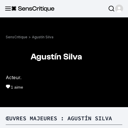
SensCritique
>
Agustín Silva
Agustín Silva
Acteur.
1
aime
ŒUVRES MAJEURES : AGUSTÍN SILVA