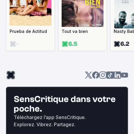
Prueba de Actitud
Tout va bien
Nasty Ba
-
6.5
6.2
SensCritique dans votre
poche.
Téléchargez l’app SensCritique.
Explorez. Vibrez. Partagez.