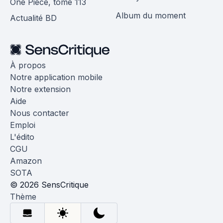
One Piece, tome 113
Album du moment
Actualité BD
À propos
Notre application mobile
Notre extension
Aide
Nous contacter
Emploi
L'édito
CGU
Amazon
SOTA
© 2026 SensCritique
Thème