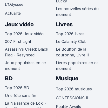
Lucky
L'Odyssée
Les nouvelles séries du
Actualité
moment
Jeux vidéo
Livres
Top 2026 Jeux vidéo
Top 2026 livres
007 First Light
Le Calamity Club
Assassin's Creed: Black
Le Bouffon de la
Flag - Resynced
couronne, Livre II
Jeux populaires en ce
Livres populaires en ce
moment
moment
BD
Musique
Top 2026 BD
Top 2026 musiques
Une fête sans fin
CONFESSIONS II
La Naissance de Loki -
Reality Awaits