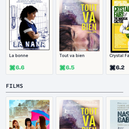
La bonne
Tout va bien
Crystal Fa
6.6
6.5
6.2
FILMS