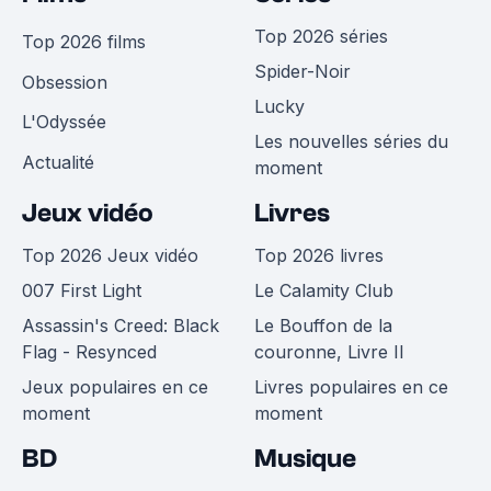
Top 2026 séries
Top 2026 films
Spider-Noir
Obsession
Lucky
L'Odyssée
Les nouvelles séries du
Actualité
moment
Jeux vidéo
Livres
Top 2026 Jeux vidéo
Top 2026 livres
007 First Light
Le Calamity Club
Assassin's Creed: Black
Le Bouffon de la
Flag - Resynced
couronne, Livre II
Jeux populaires en ce
Livres populaires en ce
moment
moment
BD
Musique