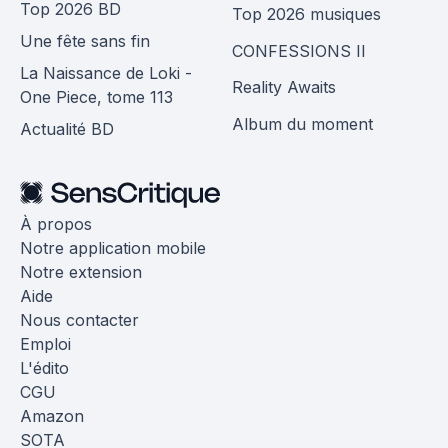
Top 2026 BD
Top 2026 musiques
Une fête sans fin
CONFESSIONS II
La Naissance de Loki -
Reality Awaits
One Piece, tome 113
Album du moment
Actualité BD
À propos
Notre application mobile
Notre extension
Aide
Nous contacter
Emploi
L'édito
CGU
Amazon
SOTA