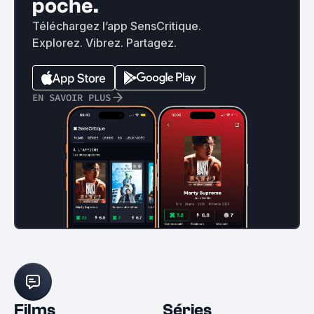
poche.
Téléchargez l’app SensCritique.
Explorez. Vibrez. Partagez.
EN SAVOIR PLUS
Films
Séries