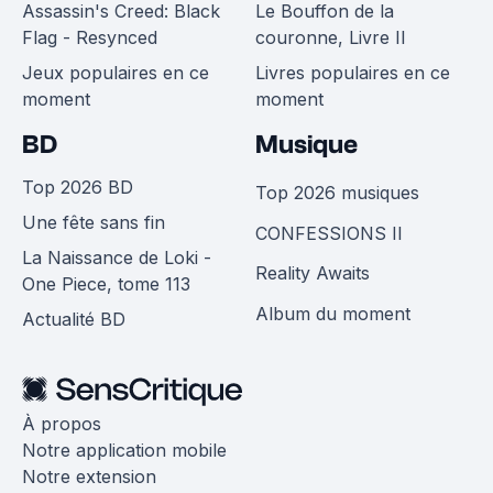
Assassin's Creed: Black
Le Bouffon de la
Flag - Resynced
couronne, Livre II
Jeux populaires en ce
Livres populaires en ce
moment
moment
BD
Musique
Top 2026 BD
Top 2026 musiques
Une fête sans fin
CONFESSIONS II
La Naissance de Loki -
Reality Awaits
One Piece, tome 113
Album du moment
Actualité BD
À propos
Notre application mobile
Notre extension