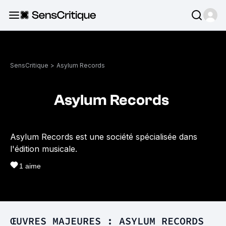
SensCritique
>
Asylum Records
Asylum Records
Asylum Records est une société spécialisée dans
l'édition musicale.
1
aime
ŒUVRES MAJEURES : ASYLUM RECORDS