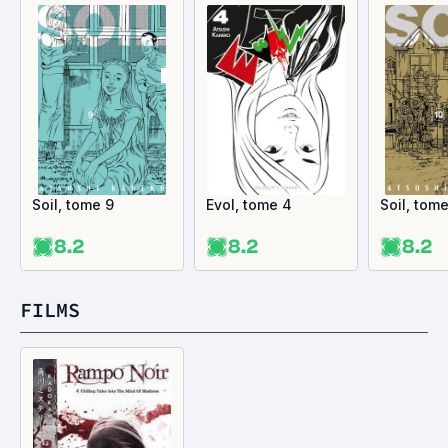
Soil, tome 9
Evol, tome 4
Soil, tome
8.2
8.2
8.2
FILMS