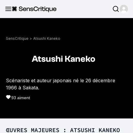
SensCritique
>
Atsushi Kaneko
Atsushi Kaneko
Scénariste et auteur japonais né le 26 décembre
1966 à Sakata.
93
aiment
ŒUVRES MAJEURES : ATSUSHI KANEKO