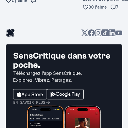
2 j'aime
30 j'aime
7
SensCritique dans votre
poche.
Téléchargez l’app SensCritique.
Explorez. Vibrez. Partagez.
EN SAVOIR PLUS