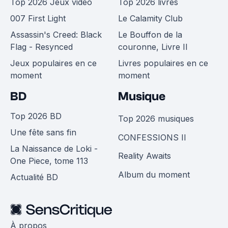
Top 2026 Jeux vidéo
Top 2026 livres
007 First Light
Le Calamity Club
Assassin's Creed: Black
Le Bouffon de la
Flag - Resynced
couronne, Livre II
Jeux populaires en ce
Livres populaires en ce
moment
moment
BD
Musique
Top 2026 BD
Top 2026 musiques
Une fête sans fin
CONFESSIONS II
La Naissance de Loki -
Reality Awaits
One Piece, tome 113
Album du moment
Actualité BD
À propos