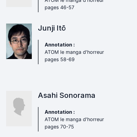
ATOM le manga d'horreur
pages 46-57
Junji Itō
Annotation :
ATOM le manga d'horreur
pages 58-69
Asahi Sonorama
Annotation :
ATOM le manga d'horreur
pages 70-75