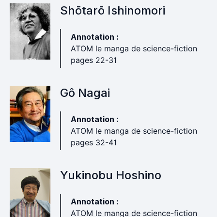
Shōtarō Ishinomori
Annotation :
ATOM le manga de science-fiction
pages 22-31
Gô Nagai
Annotation :
ATOM le manga de science-fiction
pages 32-41
Yukinobu Hoshino
Annotation :
ATOM le manga de science-fiction