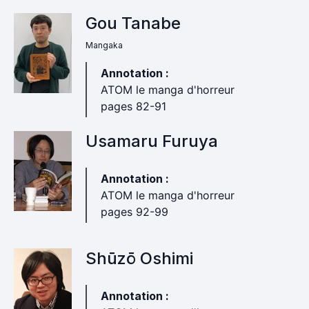
Gou Tanabe
Mangaka
Annotation :
ATOM le manga d'horreur
pages 82-91
Usamaru Furuya
Annotation :
ATOM le manga d'horreur
pages 92-99
Shūzō Oshimi
Annotation :