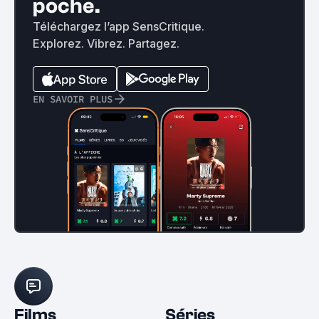
poche.
Téléchargez l’app SensCritique.
Explorez. Vibrez. Partagez.
EN SAVOIR PLUS
Films
Séries