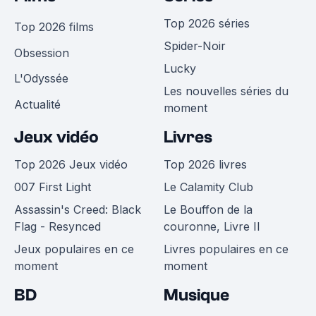
Top 2026 séries
Top 2026 films
Spider-Noir
Obsession
Lucky
L'Odyssée
Les nouvelles séries du
Actualité
moment
Jeux vidéo
Livres
Top 2026 Jeux vidéo
Top 2026 livres
007 First Light
Le Calamity Club
Assassin's Creed: Black
Le Bouffon de la
Flag - Resynced
couronne, Livre II
Jeux populaires en ce
Livres populaires en ce
moment
moment
BD
Musique