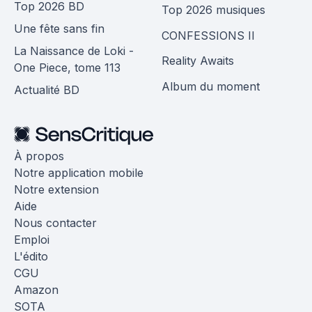
Top 2026 BD
Top 2026 musiques
Une fête sans fin
CONFESSIONS II
La Naissance de Loki -
Reality Awaits
One Piece, tome 113
Album du moment
Actualité BD
À propos
Notre application mobile
Notre extension
Aide
Nous contacter
Emploi
L'édito
CGU
Amazon
SOTA