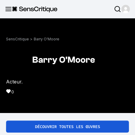
SensCritique
>
Barry O'Moore
Barry O'Moore
Acteur.
0
DÉCOUVRIR TOUTES LES ŒUVRES