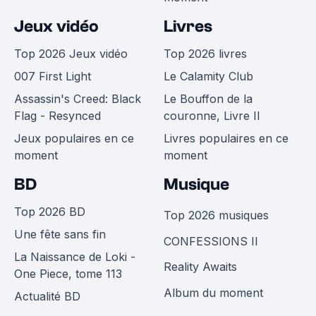
Jeux vidéo
Livres
Top 2026 Jeux vidéo
Top 2026 livres
007 First Light
Le Calamity Club
Assassin's Creed: Black
Le Bouffon de la
Flag - Resynced
couronne, Livre II
Jeux populaires en ce
Livres populaires en ce
moment
moment
BD
Musique
Top 2026 BD
Top 2026 musiques
Une fête sans fin
CONFESSIONS II
La Naissance de Loki -
Reality Awaits
One Piece, tome 113
Album du moment
Actualité BD