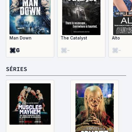
Man Down
The Catalyst
Alto
6
-
-
SÉRIES