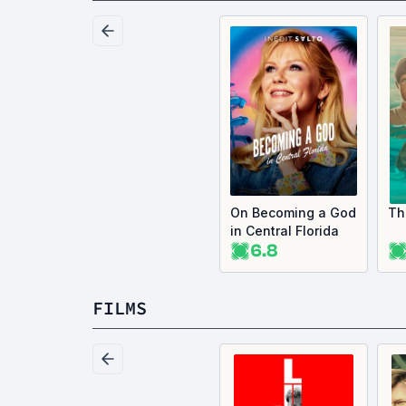
On Becoming a God
Th
in Central Florida
6.8
FILMS