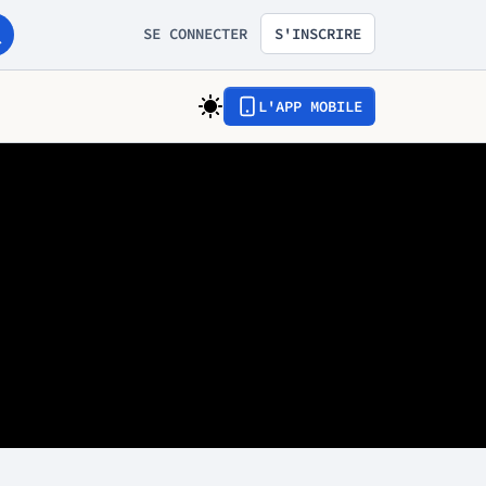
SE CONNECTER
S'INSCRIRE
L'APP MOBILE