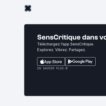
SensCritique dans v
Téléchargez l’app SensCritique.
Explorez. Vibrez. Partagez.
EN SAVOIR PLUS