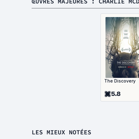
ŒUVRES MAJEURES : CHARLIE MC
The Discovery
5.8
LES MIEUX NOTÉES