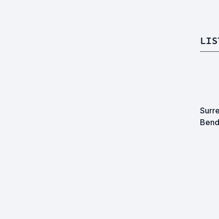
LIS
Surre
Bend