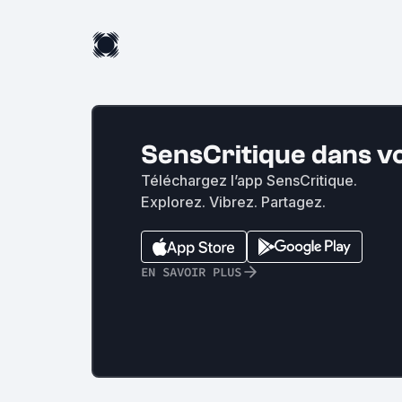
SensCritique dans v
Téléchargez l’app SensCritique.
Explorez. Vibrez. Partagez.
EN SAVOIR PLUS