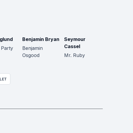
rglund
Benjamin Bryan
Seymour
Cassel
 Party
Benjamin
Osgood
Mr. Ruby
LET