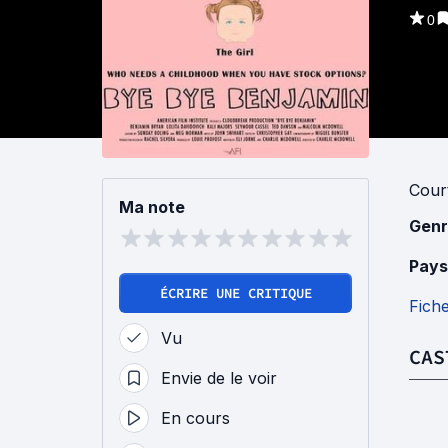
0
Cour
Ma note
Genr
Pays
ÉCRIRE UNE CRITIQUE
Fich
Vu
CAS
Envie de le voir
En cours