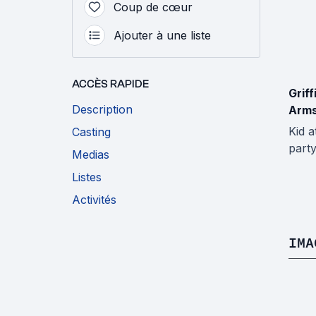
Coup de cœur
Ajouter à une liste
ACCÈS RAPIDE
Griff
Description
Arms
Kid a
Casting
part
Medias
Listes
Activités
IMA