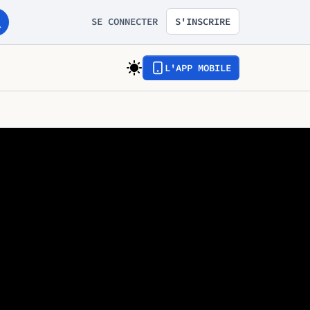
SE CONNECTER
S'INSCRIRE
L'APP MOBILE