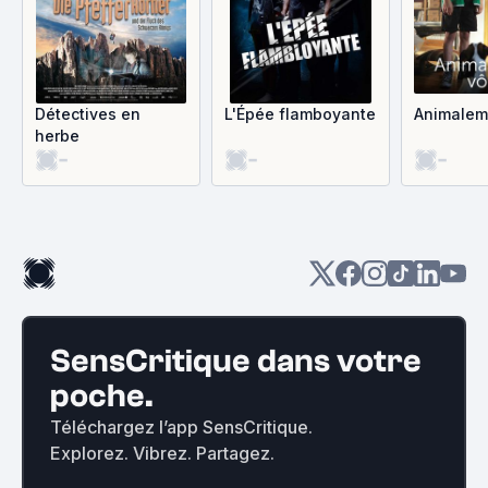
Détectives en
L'Épée flamboyante
Animalem
herbe
-
-
-
SensCritique dans votre
poche.
Téléchargez l’app SensCritique.
Explorez. Vibrez. Partagez.