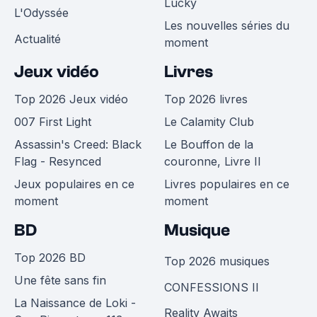
Lucky
L'Odyssée
Les nouvelles séries du
Actualité
moment
Jeux vidéo
Livres
Top 2026 Jeux vidéo
Top 2026 livres
007 First Light
Le Calamity Club
Assassin's Creed: Black
Le Bouffon de la
Flag - Resynced
couronne, Livre II
Jeux populaires en ce
Livres populaires en ce
moment
moment
BD
Musique
Top 2026 BD
Top 2026 musiques
Une fête sans fin
CONFESSIONS II
La Naissance de Loki -
Reality Awaits