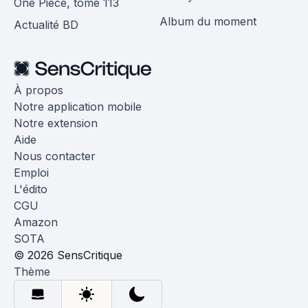
One Piece, tome 113
Album du moment
Actualité BD
À propos
Notre application mobile
Notre extension
Aide
Nous contacter
Emploi
L'édito
CGU
Amazon
SOTA
© 2026 SensCritique
Thème