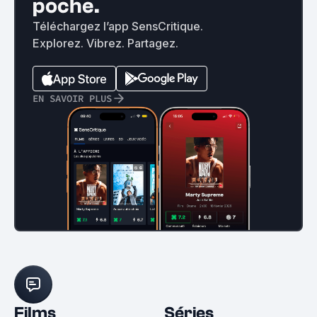
poche.
Téléchargez l’app SensCritique.
Explorez. Vibrez. Partagez.
EN SAVOIR PLUS
Films
Séries