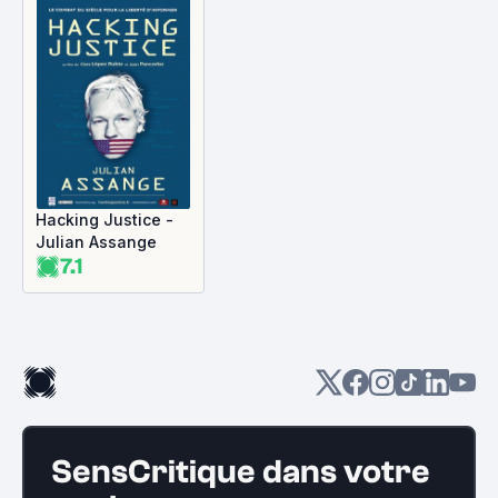
Hacking Justice -
Julian Assange
7.1
SensCritique dans votre