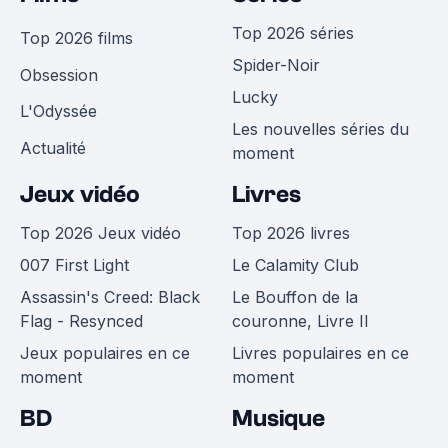
Top 2026 séries
Top 2026 films
Spider-Noir
Obsession
Lucky
L'Odyssée
Les nouvelles séries du
Actualité
moment
Jeux vidéo
Livres
Top 2026 Jeux vidéo
Top 2026 livres
007 First Light
Le Calamity Club
Assassin's Creed: Black
Le Bouffon de la
Flag - Resynced
couronne, Livre II
Jeux populaires en ce
Livres populaires en ce
moment
moment
BD
Musique