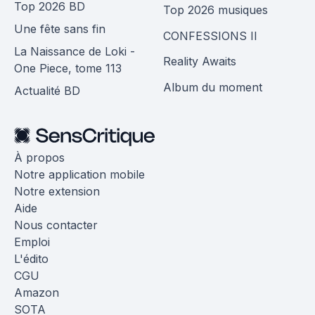
Top 2026 BD
Top 2026 musiques
Une fête sans fin
CONFESSIONS II
La Naissance de Loki -
Reality Awaits
One Piece, tome 113
Album du moment
Actualité BD
À propos
Notre application mobile
Notre extension
Aide
Nous contacter
Emploi
L'édito
CGU
Amazon
SOTA