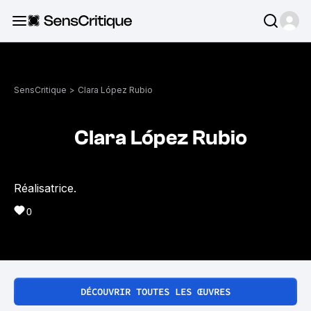
SensCritique
>
Clara López Rubio
Clara López Rubio
Réalisatrice.
0
DÉCOUVRIR TOUTES LES ŒUVRES