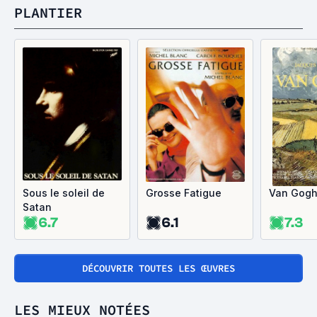
PLANTIER
Sous le soleil de
Grosse Fatigue
Van Gog
Satan
6.7
6.1
7.3
DÉCOUVRIR TOUTES LES ŒUVRES
LES MIEUX NOTÉES