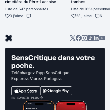
cimetière du Père-Lachaise
tombes
Liste de 847 personnalités
Liste de 1654 personnal
3 j'aime
28 j'aime
6
SensCritique dans votre
poche.
Téléchargez l’app SensCritique.
Explorez. Vibrez. Partagez.
EN SAVOIR PLUS