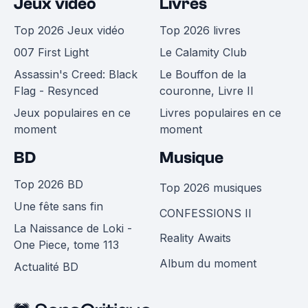
Jeux vidéo
Livres
Top 2026 Jeux vidéo
Top 2026 livres
007 First Light
Le Calamity Club
Assassin's Creed: Black
Le Bouffon de la
Flag - Resynced
couronne, Livre II
Jeux populaires en ce
Livres populaires en ce
moment
moment
BD
Musique
Top 2026 BD
Top 2026 musiques
Une fête sans fin
CONFESSIONS II
La Naissance de Loki -
Reality Awaits
One Piece, tome 113
Album du moment
Actualité BD