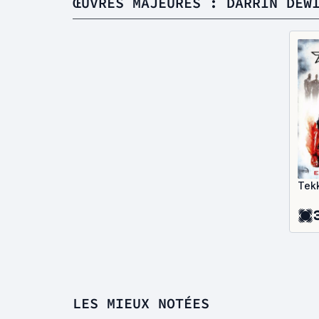
ŒUVRES MAJEURES : DARRIN DEW
Tek
LES MIEUX NOTÉES