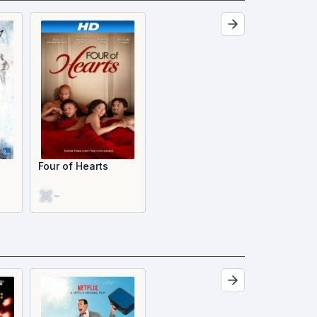
Four of Hearts
-