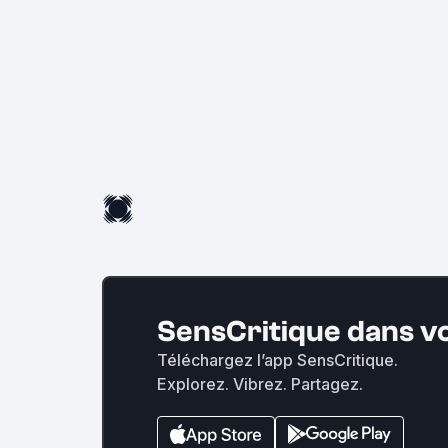
SensCritique dans v
Téléchargez l’app SensCritique.
Explorez. Vibrez. Partagez.