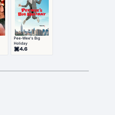
Pee-Wee's Big
Holiday
4.6