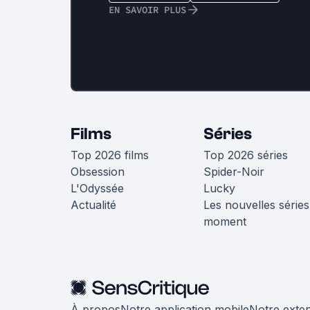
EN SAVOIR PLUS
Films
Séries
Top 2026 films
Top 2026 séries
Obsession
Spider-Noir
L'Odyssée
Lucky
Actualité
Les nouvelles séries
moment
À propos
Notre application mobile
Notre exte