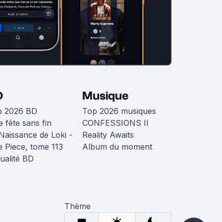
D
Musique
p 2026 BD
Top 2026 musiques
 fête sans fin
CONFESSIONS II
Naissance de Loki -
Reality Awaits
 Piece, tome 113
Album du moment
ualité BD
Thème