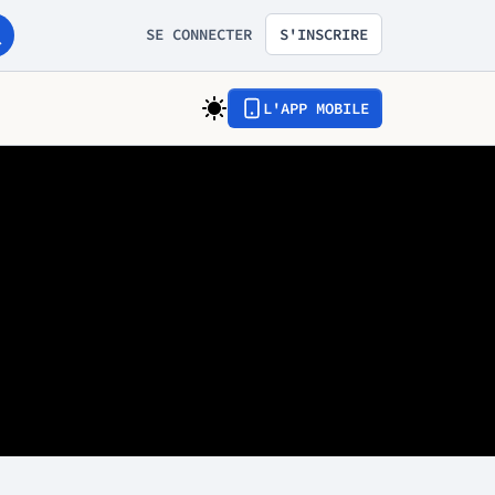
SE CONNECTER
S'INSCRIRE
L'APP MOBILE