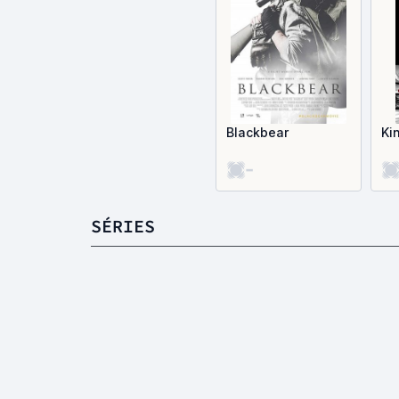
Blackbear
Ki
-
SÉRIES