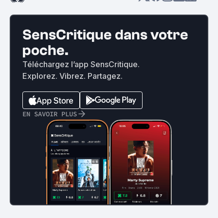
SensCritique dans votre
poche.
Téléchargez l’app SensCritique.
Explorez. Vibrez. Partagez.
EN SAVOIR PLUS