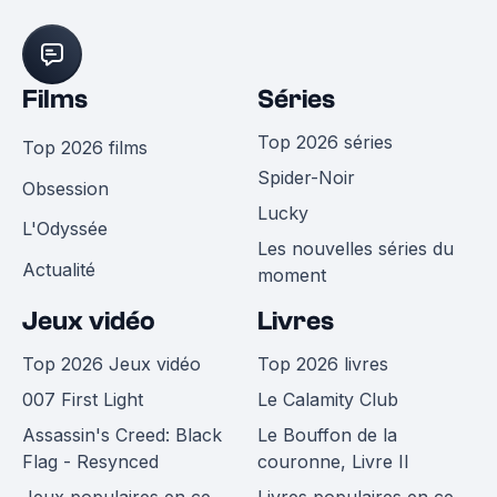
Films
Séries
Top 2026 séries
Top 2026 films
Spider-Noir
Obsession
Lucky
L'Odyssée
Les nouvelles séries du
Actualité
moment
Jeux vidéo
Livres
Top 2026 Jeux vidéo
Top 2026 livres
007 First Light
Le Calamity Club
Assassin's Creed: Black
Le Bouffon de la
Flag - Resynced
couronne, Livre II