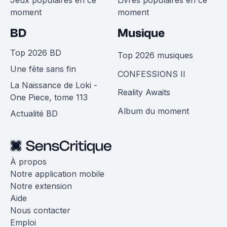
Jeux populaires en ce
Livres populaires en ce
moment
moment
BD
Musique
Top 2026 BD
Top 2026 musiques
Une fête sans fin
CONFESSIONS II
La Naissance de Loki -
Reality Awaits
One Piece, tome 113
Album du moment
Actualité BD
À propos
Notre application mobile
Notre extension
Aide
Nous contacter
Emploi