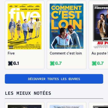
Five
Comment c'est loin
Au poste 
6.1
6.7
6.7
DÉCOUVRIR TOUTES LES ŒUVRES
LES MIEUX NOTÉES