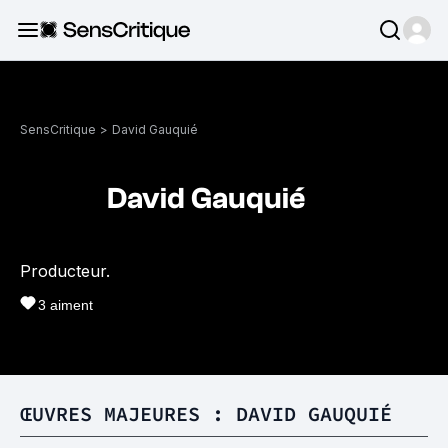
SensCritique
>
David Gauquié
David Gauquié
Producteur.
3
aiment
ŒUVRES MAJEURES : DAVID GAUQUIÉ