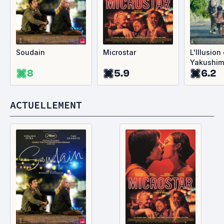
Soudain
Microstar
L'Illusion
Yakushi
8
5.9
6.2
ACTUELLEMENT