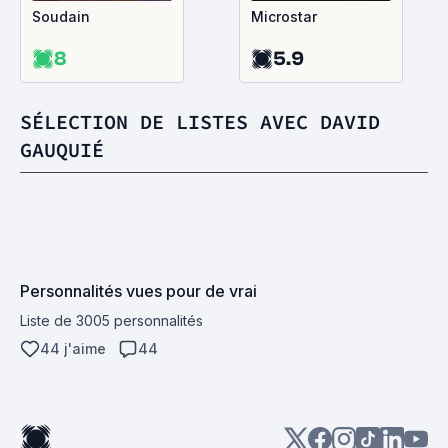
Soudain
Microstar
8
5.9
SÉLECTION DE LISTES AVEC DAVID
GAUQUIÉ
Personnalités vues pour de vrai
Liste de 3005 personnalités
44 j'aime
44