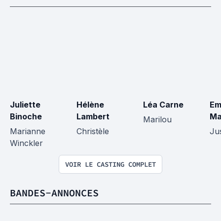
Juliette 
Hélène 
Léa Carne
Emi
Binoche
Lambert
Ma
Marilou
Marianne 
Christèle
Ju
Winckler
VOIR LE CASTING COMPLET
BANDES-ANNONCES