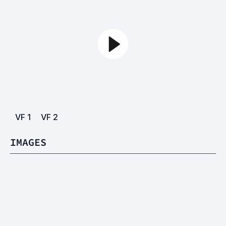
VF
1
VF
2
IMAGES