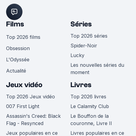
Films
Séries
Top 2026 séries
Top 2026 films
Spider-Noir
Obsession
Lucky
L'Odyssée
Les nouvelles séries du
Actualité
moment
Jeux vidéo
Livres
Top 2026 Jeux vidéo
Top 2026 livres
007 First Light
Le Calamity Club
Assassin's Creed: Black
Le Bouffon de la
Flag - Resynced
couronne, Livre II
Jeux populaires en ce
Livres populaires en ce