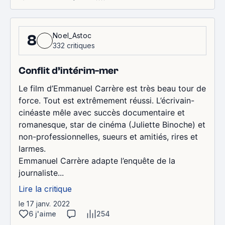
Noel_Astoc
8
332 critiques
Conflit d’intérim-mer
Le film d’Emmanuel Carrère est très beau tour de
force. Tout est extrêmement réussi. L’écrivain-
cinéaste mêle avec succès documentaire et
romanesque, star de cinéma (Juliette Binoche) et
non-professionnelles, sueurs et amitiés, rires et
larmes.
Emmanuel Carrère adapte l’enquête de la
journaliste...
Lire la critique
le 17 janv. 2022
6 j'aime
254