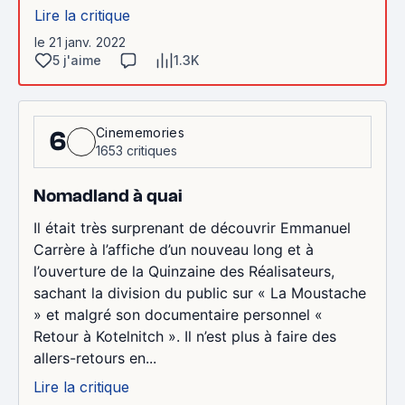
Lire la critique
le 21 janv. 2022
5 j'aime
1.3K
Cinememories
6
1653 critiques
Nomadland à quai
Il était très surprenant de découvrir Emmanuel
Carrère à l’affiche d’un nouveau long et à
l’ouverture de la Quinzaine des Réalisateurs,
sachant la division du public sur « La Moustache
» et malgré son documentaire personnel «
Retour à Kotelnitch ». Il n’est plus à faire des
allers-retours en...
Lire la critique