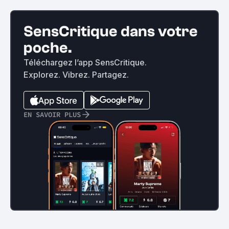
SensCritique dans votre
poche.
Téléchargez l’app SensCritique.
Explorez. Vibrez. Partagez.
EN SAVOIR PLUS