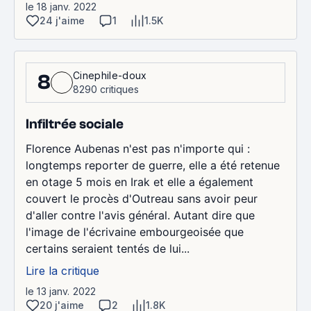
le 18 janv. 2022
24 j'aime
1
1.5K
Cinephile-doux
8
8290 critiques
Infiltrée sociale
Florence Aubenas n'est pas n'importe qui :
longtemps reporter de guerre, elle a été retenue
en otage 5 mois en Irak et elle a également
couvert le procès d'Outreau sans avoir peur
d'aller contre l'avis général. Autant dire que
l'image de l'écrivaine embourgeoisée que
certains seraient tentés de lui...
Lire la critique
le 13 janv. 2022
20 j'aime
2
1.8K