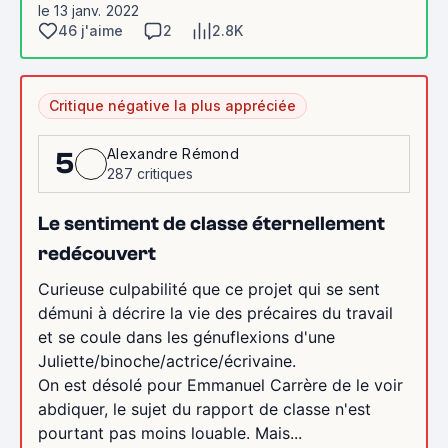
le 13 janv. 2022
46 j'aime
2
2.8K
Critique négative la plus appréciée
Alexandre Rémond
5
287 critiques
Le sentiment de classe éternellement
redécouvert
Curieuse culpabilité que ce projet qui se sent
démuni à décrire la vie des précaires du travail
et se coule dans les génuflexions d'une
Juliette/binoche/actrice/écrivaine.
On est désolé pour Emmanuel Carrère de le voir
abdiquer, le sujet du rapport de classe n'est
pourtant pas moins louable. Mais...