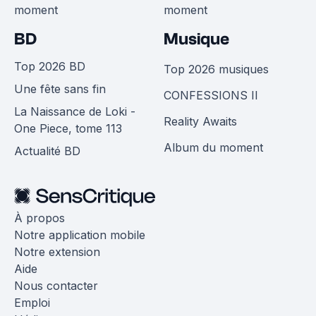
moment
moment
BD
Musique
Top 2026 BD
Top 2026 musiques
Une fête sans fin
CONFESSIONS II
La Naissance de Loki -
Reality Awaits
One Piece, tome 113
Album du moment
Actualité BD
À propos
Notre application mobile
Notre extension
Aide
Nous contacter
Emploi