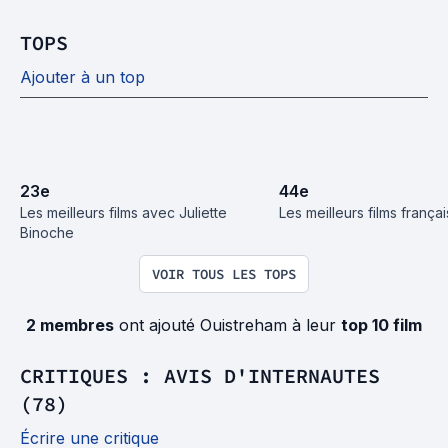
TOPS
Ajouter à un top
23
e
44
e
Les meilleurs films avec Juliette 
Les meilleurs films frança
Binoche
VOIR TOUS LES TOPS
2 membres
ont ajouté Ouistreham à leur
top 10 film
CRITIQUES : AVIS D'INTERNAUTES
(78)
Écrire une critique