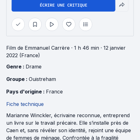
ÉCRIRE UNE CRITIQUE
Film
de
Emmanuel Carrère
· 1 h 46 min
· 12 janvier
2022 (France)
Genre : 
Drame
Groupe : 
Ouistreham
Pays d'origine : 
France
Fiche technique
Marianne Winckler, écrivaine reconnue, entreprend
un livre sur le travail précaire. Elle s’installe près de
Caen et, sans révéler son identité, rejoint une équipe
de femmes de ménage. Confrontée à la fragilité