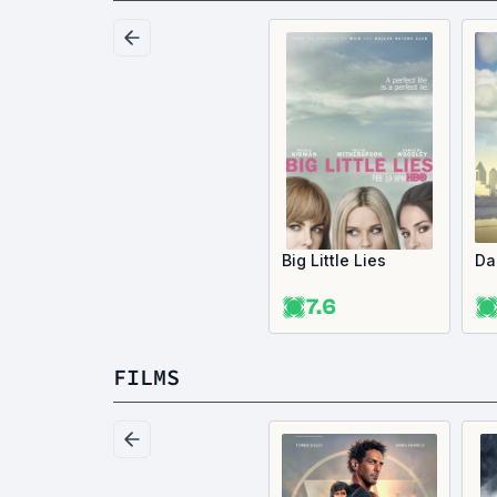
Big Little Lies
Da
7.6
FILMS