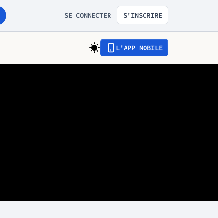
SE CONNECTER
S'INSCRIRE
L'APP MOBILE