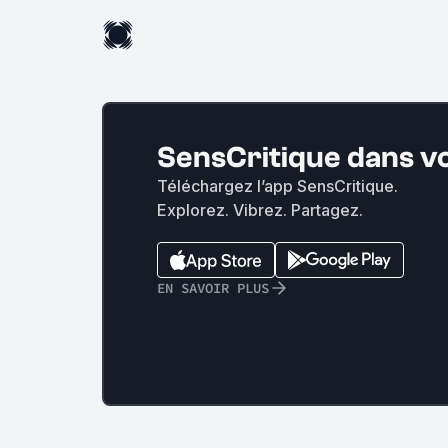
SensCritique dans v
Téléchargez l’app SensCritique.
Explorez. Vibrez. Partagez.
EN SAVOIR PLUS