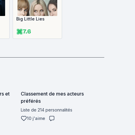
Big Little Lies
7.6
rs et
Classement de mes acteurs
préférés
Liste de 214 personnalités
10 j'aime