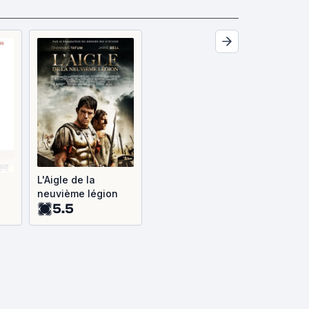
L'Aigle de la
neuvième légion
5.5