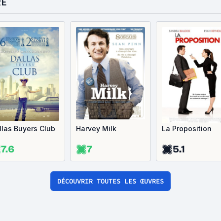
RE
llas Buyers Club
Harvey Milk
La Proposition
7.6
7
5.1
DÉCOUVRIR TOUTES LES ŒUVRES