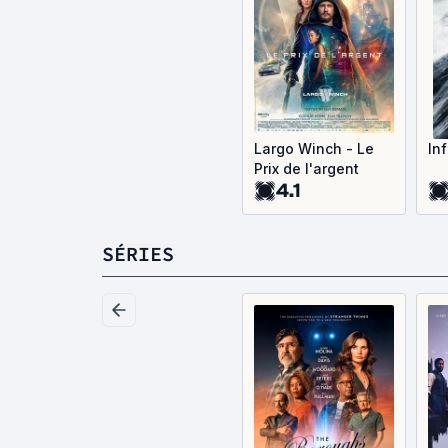
Largo Winch - Le
In
Prix de l'argent
4.1
SÉRIES