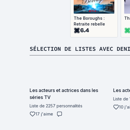
The Boroughs :
Th
Retraite rebelle
6.4
SÉLECTION DE LISTES AVEC DEN
Les acteurs et actrices dans les
Les act
séries TV
Liste de
Liste de 2257 personnalités
10 j'
17 j'aime