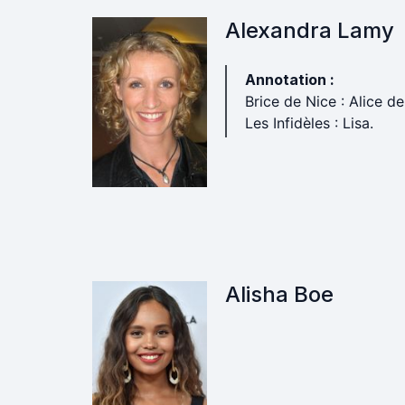
Alexandra Lamy
Annotation :
Brice de Nice : Alice de
Les Infidèles : Lisa.
Alisha Boe