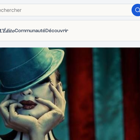
L'Édito
Communauté
Découvrir