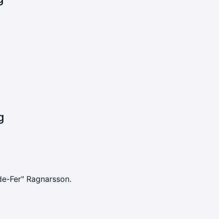
g
de-Fer" Ragnarsson.