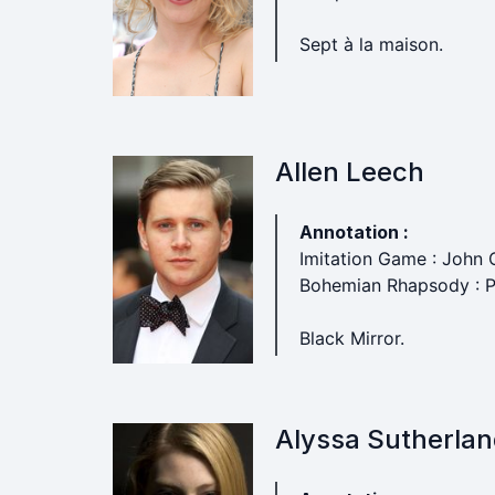
Sept à la maison.
Allen Leech
Annotation :
Imitation Game : John 
Bohemian Rhapsody : Pa
Black Mirror.
Alyssa Sutherla