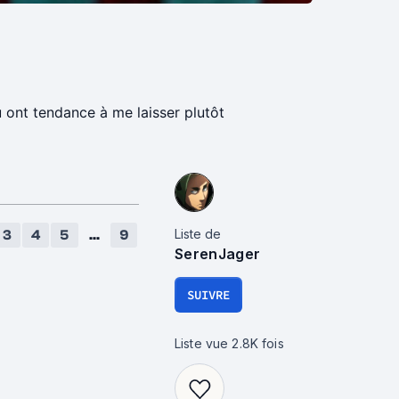
u ont tendance à me laisser plutôt
Liste de
3
4
5
...
9
SerenJager
SUIVRE
Liste vue
2.8K
fois