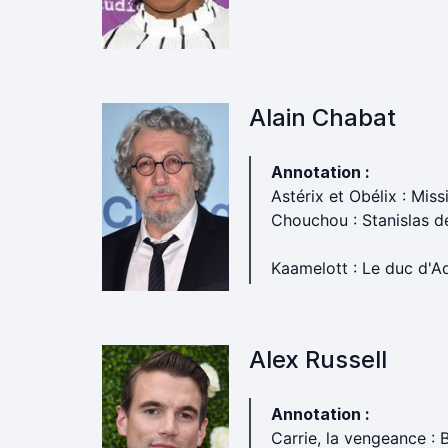
Alain Chabat
Annotation :
Astérix et Obélix : Miss
Chouchou : Stanislas d
Kaamelott : Le duc d'Aq
Alex Russell
Annotation :
Carrie, la vengeance : B