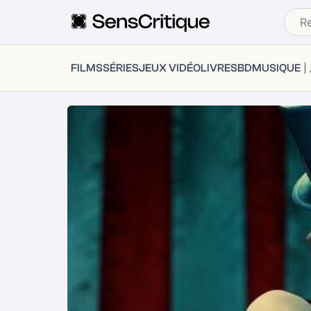
FILMS
SÉRIES
JEUX VIDÉO
LIVRES
BD
MUSIQUE