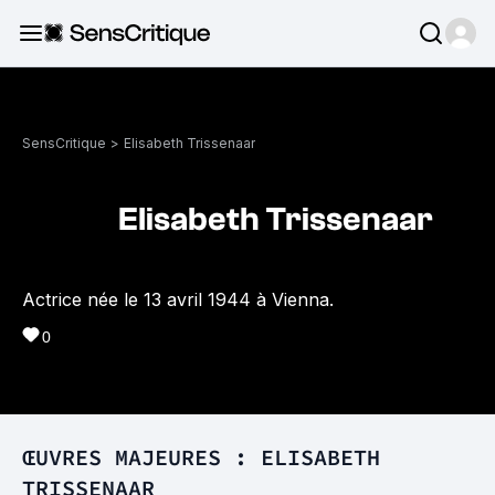
SensCritique
>
Elisabeth Trissenaar
Elisabeth Trissenaar
Actrice née le 13 avril 1944 à Vienna.
0
ŒUVRES MAJEURES : ELISABETH
TRISSENAAR