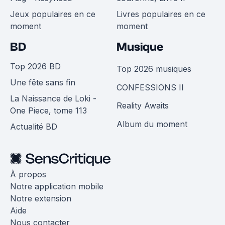
Jeux populaires en ce
Livres populaires en ce
moment
moment
BD
Musique
Top 2026 BD
Top 2026 musiques
Une fête sans fin
CONFESSIONS II
La Naissance de Loki -
Reality Awaits
One Piece, tome 113
Album du moment
Actualité BD
À propos
Notre application mobile
Notre extension
Aide
Nous contacter