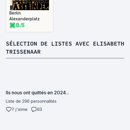
Berlin
Alexanderplatz
8.5
SÉLECTION DE LISTES AVEC ELISABETH
TRISSENAAR
Ils nous ont quittés en 2024...
Liste de 296 personnalités
7 j'aime
63