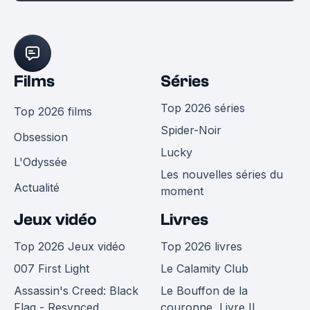
Films
Séries
Top 2026 séries
Top 2026 films
Spider-Noir
Obsession
Lucky
L'Odyssée
Les nouvelles séries du
Actualité
moment
Jeux vidéo
Livres
Top 2026 Jeux vidéo
Top 2026 livres
007 First Light
Le Calamity Club
Assassin's Creed: Black
Le Bouffon de la
Flag - Resynced
couronne, Livre II