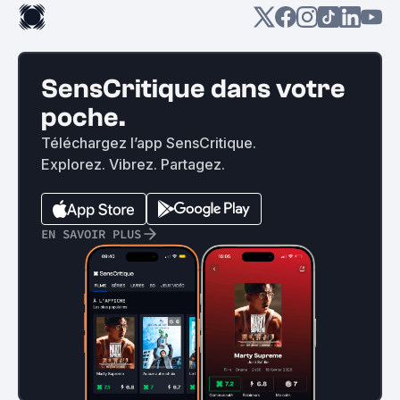
SensCritique dans votre
poche.
Téléchargez l’app SensCritique.
Explorez. Vibrez. Partagez.
EN SAVOIR PLUS