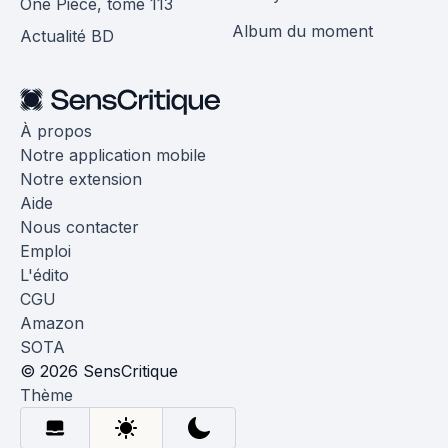
One Piece, tome 113
Album du moment
Actualité BD
À propos
Notre application mobile
Notre extension
Aide
Nous contacter
Emploi
L'édito
CGU
Amazon
SOTA
© 2026 SensCritique
Thème