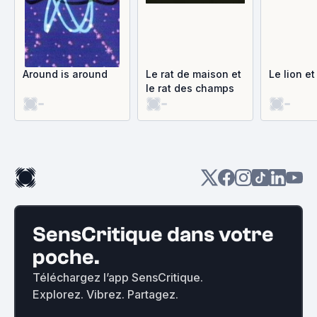
Around is around
Le rat de maison et
Le lion et
le rat des champs
-
-
-
SensCritique dans votre
poche.
Téléchargez l’app SensCritique.
Explorez. Vibrez. Partagez.