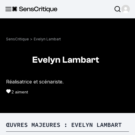
SensCritique
>
Evelyn Lambart
Evelyn Lambart
Réalisatrice et scénariste.
2
aiment
ŒUVRES MAJEURES : EVELYN LAMBART