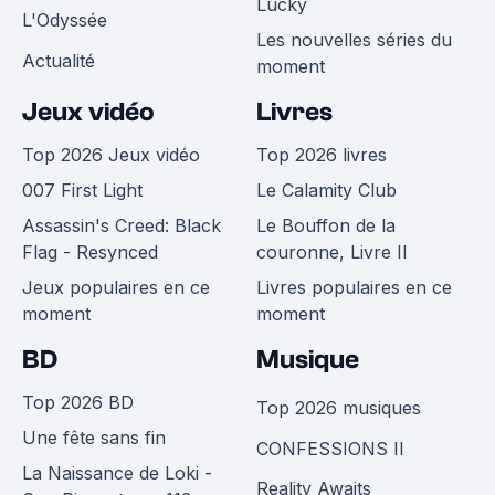
Lucky
L'Odyssée
Les nouvelles séries du
Actualité
moment
Jeux vidéo
Livres
Top 2026 Jeux vidéo
Top 2026 livres
007 First Light
Le Calamity Club
Assassin's Creed: Black
Le Bouffon de la
Flag - Resynced
couronne, Livre II
Jeux populaires en ce
Livres populaires en ce
moment
moment
BD
Musique
Top 2026 BD
Top 2026 musiques
Une fête sans fin
CONFESSIONS II
La Naissance de Loki -
Reality Awaits