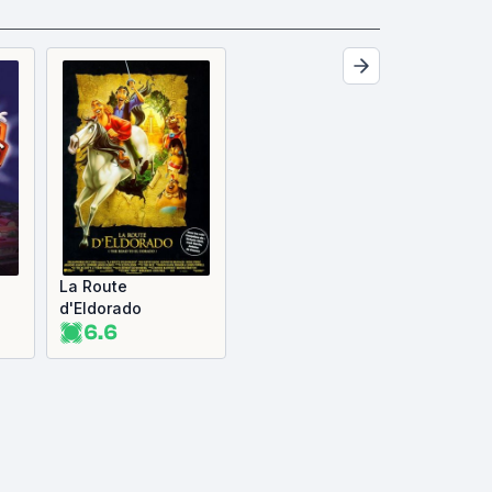
La Route
d'Eldorado
6.6