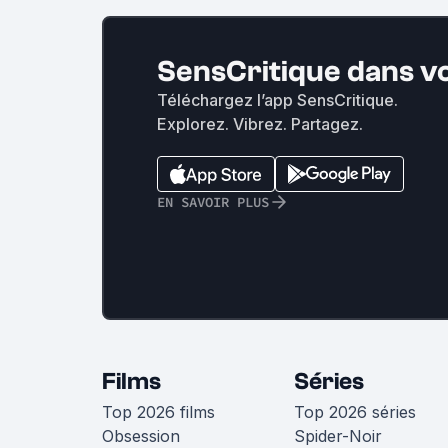
SensCritique dans v
Téléchargez l’app SensCritique.
Explorez. Vibrez. Partagez.
EN SAVOIR PLUS
Films
Séries
Top 2026 films
Top 2026 séries
Obsession
Spider-Noir