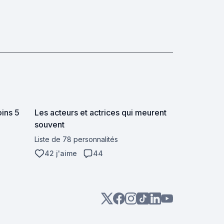
oins 5
Les acteurs et actrices qui meurent
souvent
Liste de 78 personnalités
42 j'aime
44