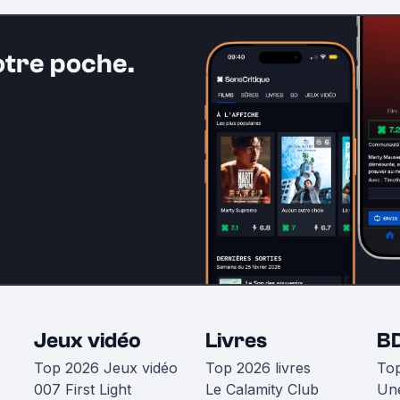
otre poche.
Jeux vidéo
Livres
B
Top 2026 Jeux vidéo
Top 2026 livres
To
007 First Light
Le Calamity Club
Une