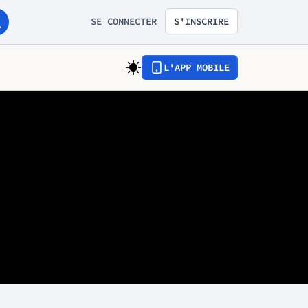
SE CONNECTER
S'INSCRIRE
L'APP MOBILE