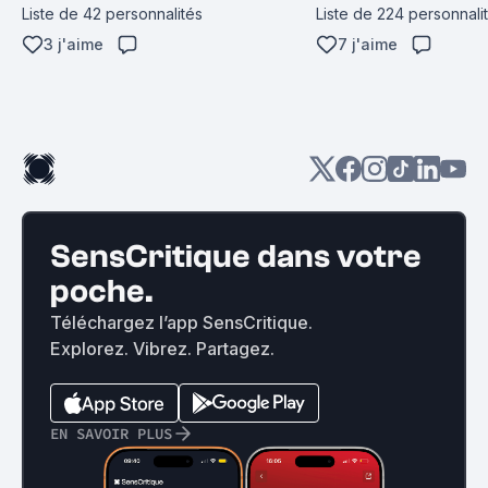
Liste de 42 personnalités
Liste de 224 personnali
3 j'aime
7 j'aime
SensCritique dans votre
poche.
Téléchargez l’app SensCritique.
Explorez. Vibrez. Partagez.
EN SAVOIR PLUS