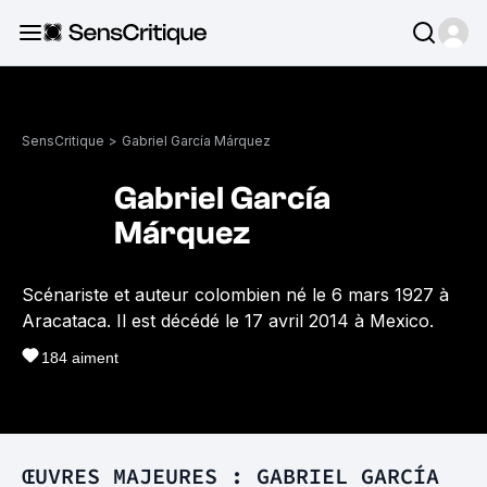
SensCritique
>
Gabriel García Márquez
Gabriel García
Márquez
Scénariste et auteur colombien né le 6 mars 1927 à
Aracataca. Il est décédé le 17 avril 2014 à Mexico.
184
aiment
ŒUVRES MAJEURES : GABRIEL GARCÍA