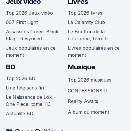
Jeux vidéo
Livres
Top 2026 Jeux vidéo
Top 2026 livres
007 First Light
Le Calamity Club
Assassin's Creed: Black
Le Bouffon de la
Flag - Resynced
couronne, Livre II
Jeux populaires en ce
Livres populaires en ce
moment
moment
BD
Musique
Top 2026 BD
Top 2026 musiques
Une fête sans fin
CONFESSIONS II
La Naissance de Loki -
Reality Awaits
One Piece, tome 113
Album du moment
Actualité BD