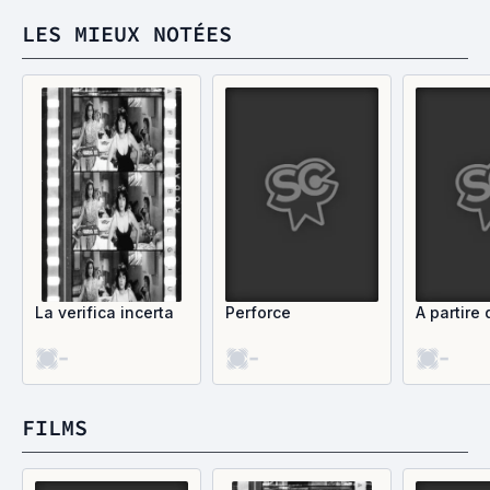
LES MIEUX NOTÉES
La verifica incerta
Perforce
A partire 
-
-
-
FILMS