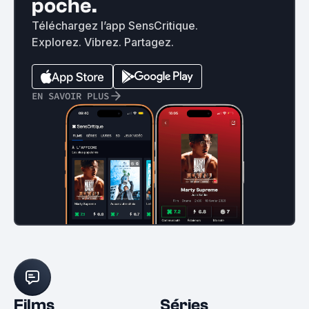
poche.
Téléchargez l’app SensCritique.
Explorez. Vibrez. Partagez.
EN SAVOIR PLUS
Films
Séries