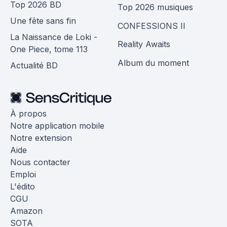
Top 2026 BD
Top 2026 musiques
Une fête sans fin
CONFESSIONS II
La Naissance de Loki -
Reality Awaits
One Piece, tome 113
Album du moment
Actualité BD
À propos
Notre application mobile
Notre extension
Aide
Nous contacter
Emploi
L'édito
CGU
Amazon
SOTA