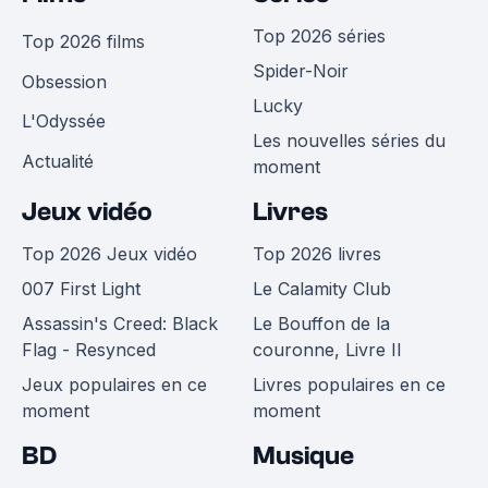
Top 2026 séries
Top 2026 films
Spider-Noir
Obsession
Lucky
L'Odyssée
Les nouvelles séries du
Actualité
moment
Jeux vidéo
Livres
Top 2026 Jeux vidéo
Top 2026 livres
007 First Light
Le Calamity Club
Assassin's Creed: Black
Le Bouffon de la
Flag - Resynced
couronne, Livre II
Jeux populaires en ce
Livres populaires en ce
moment
moment
BD
Musique