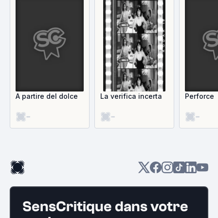
A partire del dolce
La verifica incerta
Perforce
-
-
-
SensCritique dans votre