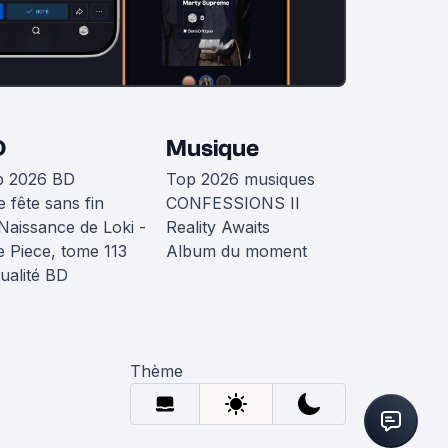
D
Musique
p 2026 BD
Top 2026 musiques
 fête sans fin
CONFESSIONS II
Naissance de Loki -
Reality Awaits
 Piece, tome 113
Album du moment
ualité BD
Thème