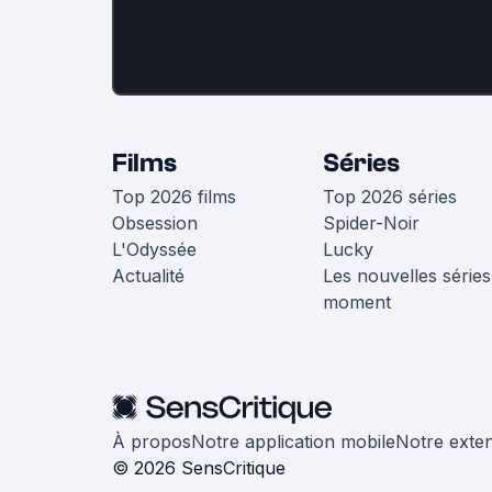
Films
Séries
Top 2026 films
Top 2026 séries
Obsession
Spider-Noir
L'Odyssée
Lucky
Actualité
Les nouvelles séries
moment
À propos
Notre application mobile
Notre exte
© 2026 SensCritique