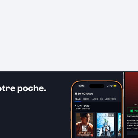
otre poche.