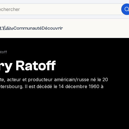
L'Édito
Communauté
Découvrir
toff
y Ratoff
ste, acteur et producteur américain/russe né le 20
étersbourg. Il est décédé le 14 décembre 1960 à