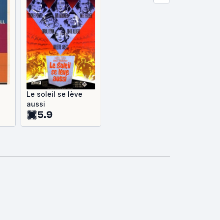
Le soleil se lève
aussi
5.9