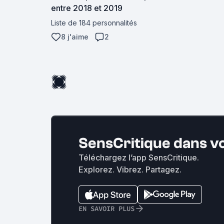
entre 2018 et 2019
Liste de 184 personnalités
8 j'aime
2
SensCritique dans v
Téléchargez l’app SensCritique.
Explorez. Vibrez. Partagez.
EN SAVOIR PLUS