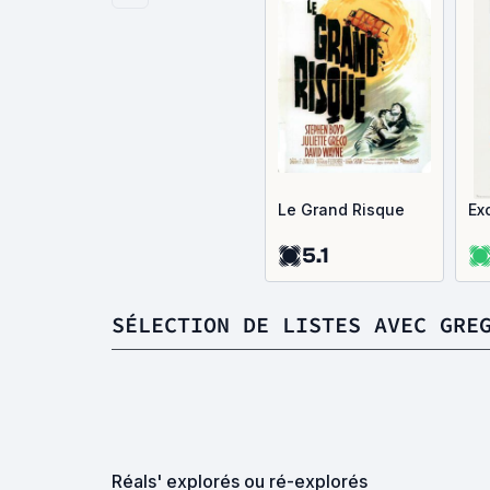
Le Grand Risque
Ex
5.1
SÉLECTION DE LISTES AVEC GRE
Réals' explorés ou ré-explorés