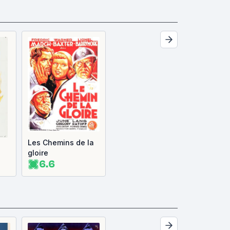
Les Chemins de la
gloire
6.6