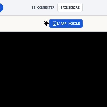
SE CONNECTER
S'INSCRIRE
L'APP MOBILE