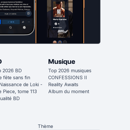
D
Musique
p 2026 BD
Top 2026 musiques
 fête sans fin
CONFESSIONS II
Naissance de Loki -
Reality Awaits
 Piece, tome 113
Album du moment
ualité BD
Thème