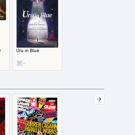
y
Uru in Blue
-