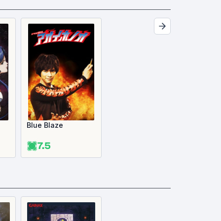
Blue Blaze
7.5