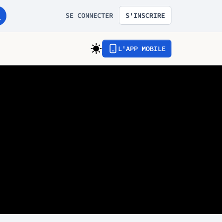
SE CONNECTER
S'INSCRIRE
L'APP MOBILE