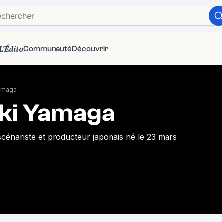
L'Édito
Communauté
Découvrir
Yamaga
ki Yamaga
 scénariste et producteur japonais né le 23 mars