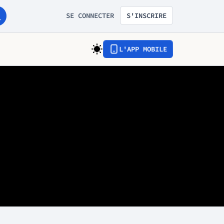
SE CONNECTER
S'INSCRIRE
L'APP MOBILE