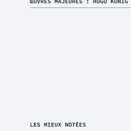
ŒUVRES MAJEURES : HUGO KÖNIG
LES MIEUX NOTÉES