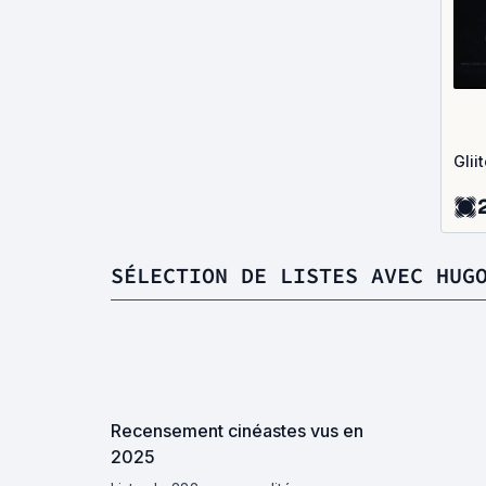
Glii
SÉLECTION DE LISTES AVEC HUG
Recensement cinéastes vus en
2025