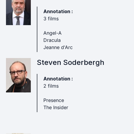
Annotation :
3 films
Angel-A
Dracula
Jeanne d'Arc
Steven Soderbergh
Annotation :
2 films
Presence
The Insider