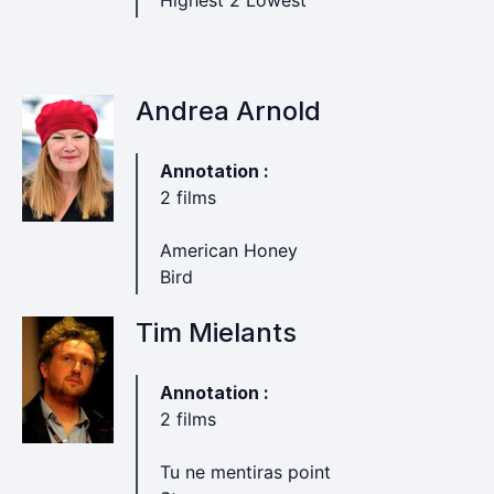
Highest 2 Lowest
Andrea Arnold
Annotation :
2 films
American Honey
Bird
Tim Mielants
Annotation :
2 films
Tu ne mentiras point