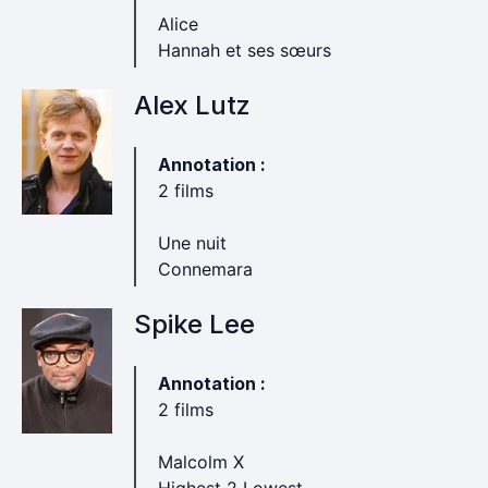
Alice
Hannah et ses sœurs
Alex Lutz
Annotation :
2 films
Une nuit
Connemara
Spike Lee
Annotation :
2 films
Malcolm X