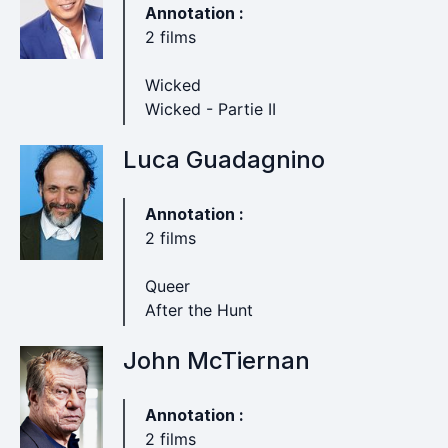
Annotation :
2 films
Wicked
Wicked - Partie II
Luca Guadagnino
Annotation :
2 films
Queer
After the Hunt
John McTiernan
Annotation :
2 films