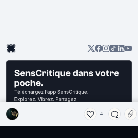
SensCritique dans votre
poche.
Téléchargez l’app SensCritique.
Explorez. Vibrez. Partagez.
4
EN SAVOIR PLUS