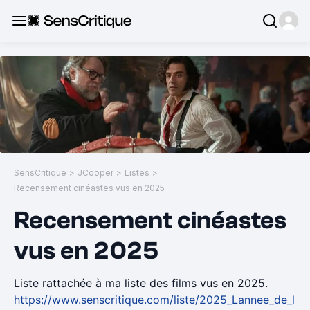
SensCritique
>
JCooper
>
Listes
>
Recensement cinéastes vus en 2025
Recensement cinéastes
vus en 2025
Liste rattachée à ma liste des films vus en 2025.
https://www.senscritique.com/liste/2025_Lannee_de_l