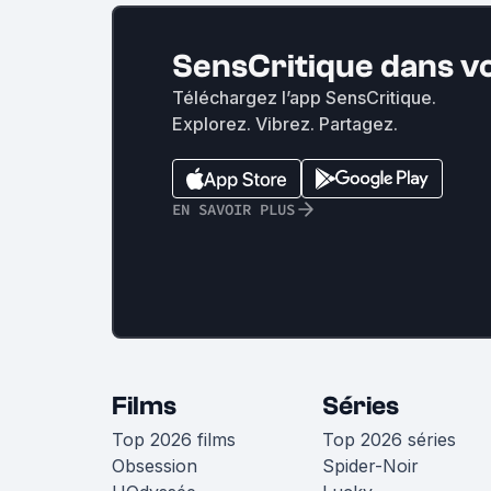
SensCritique dans v
Téléchargez l’app SensCritique.
Explorez. Vibrez. Partagez.
EN SAVOIR PLUS
Films
Séries
Top 2026 films
Top 2026 séries
Obsession
Spider-Noir