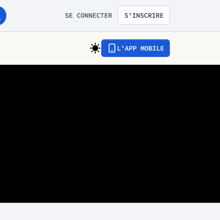
SE CONNECTER
S'INSCRIRE
L'APP MOBILE