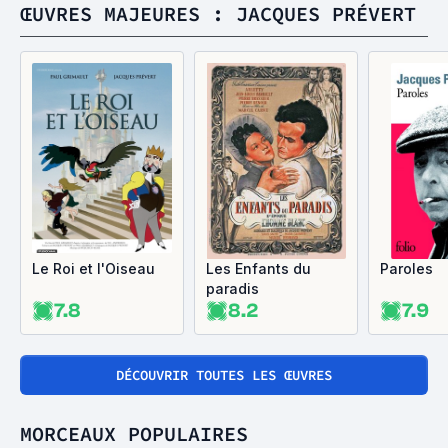
ŒUVRES MAJEURES : JACQUES PRÉVERT
Le Roi et l'Oiseau
Les Enfants du
Paroles
paradis
7.8
8.2
7.9
DÉCOUVRIR TOUTES LES ŒUVRES
MORCEAUX POPULAIRES