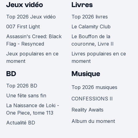
Jeux vidéo
Livres
Top 2026 Jeux vidéo
Top 2026 livres
007 First Light
Le Calamity Club
Assassin's Creed: Black
Le Bouffon de la
Flag - Resynced
couronne, Livre II
Jeux populaires en ce
Livres populaires en ce
moment
moment
BD
Musique
Top 2026 BD
Top 2026 musiques
Une fête sans fin
CONFESSIONS II
La Naissance de Loki -
Reality Awaits
One Piece, tome 113
Album du moment
Actualité BD