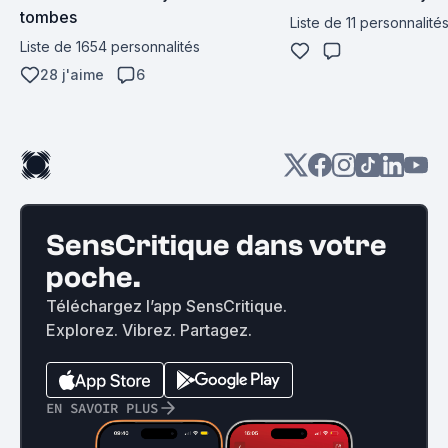
tombes
Liste de 11 personnalité
Liste de 1654 personnalités
28 j'aime
6
SensCritique dans votre
poche.
Téléchargez l’app SensCritique.
Explorez. Vibrez. Partagez.
EN SAVOIR PLUS