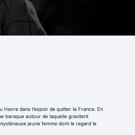
 Havre dans l’espoir de quitter la France. En
ne baraque autour de laquelle gravitent
t mystérieuse jeune femme dont le regard le