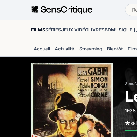
FILMS
SÉRIES
JEUX VIDÉO
LIVRES
BD
MUSIQUE
Accueil
Actualité
Streaming
Bientôt
Fil
SensCr
L
1938
6K