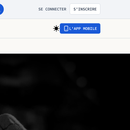
SE CONNECTER
S'INSCRIRE
L'APP MOBILE