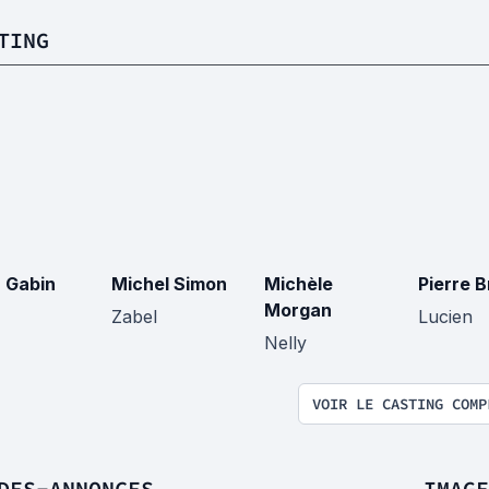
TING
 Gabin
Michel Simon
Michèle
Pierre 
Morgan
Zabel
Lucien
Nelly
VOIR LE CASTING COMP
DES-ANNONCES
IMAGE