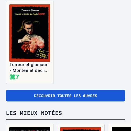
Terreur et glamour
- Montée et déclin
7
du studio Hammer
DÉCOUVRIR TOUTES LES ŒUVRES
LES MIEUX NOTÉES