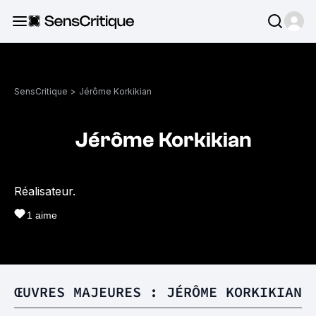
SensCritique
>
Jérôme Korkikian
Jérôme Korkikian
Réalisateur.
1
aime
ŒUVRES MAJEURES : JÉRÔME KORKIKIAN