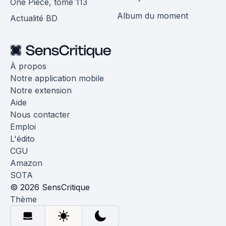
One Piece, tome 113
Album du moment
Actualité BD
À propos
Notre application mobile
Notre extension
Aide
Nous contacter
Emploi
L'édito
CGU
Amazon
SOTA
© 2026 SensCritique
Thème