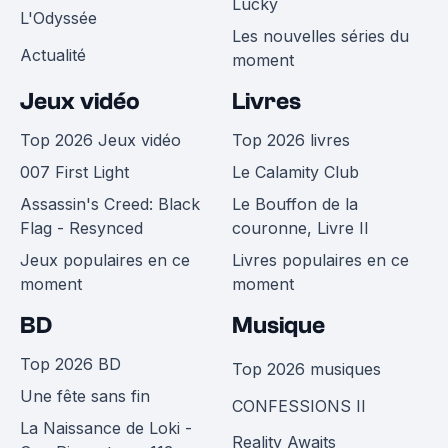
Lucky
L'Odyssée
Les nouvelles séries du
Actualité
moment
Jeux vidéo
Livres
Top 2026 Jeux vidéo
Top 2026 livres
007 First Light
Le Calamity Club
Assassin's Creed: Black
Le Bouffon de la
Flag - Resynced
couronne, Livre II
Jeux populaires en ce
Livres populaires en ce
moment
moment
BD
Musique
Top 2026 BD
Top 2026 musiques
Une fête sans fin
CONFESSIONS II
La Naissance de Loki -
Reality Awaits