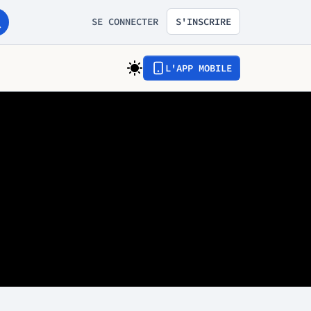
SE CONNECTER
S'INSCRIRE
L'APP MOBILE