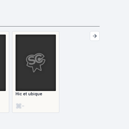
Hic et ubique
-