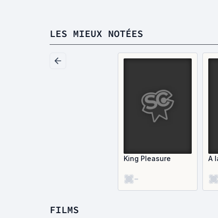
LES MIEUX NOTÉES
King Pleasure
A l
-
FILMS