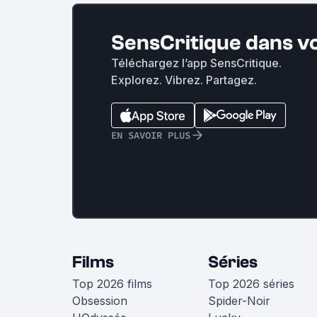
SensCritique dans v
Téléchargez l’app SensCritique.
Explorez. Vibrez. Partagez.
EN SAVOIR PLUS
Films
Séries
Top 2026 films
Top 2026 séries
Obsession
Spider-Noir