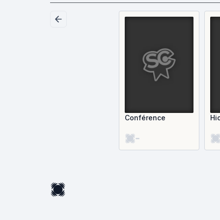
Conférence
Hi
-