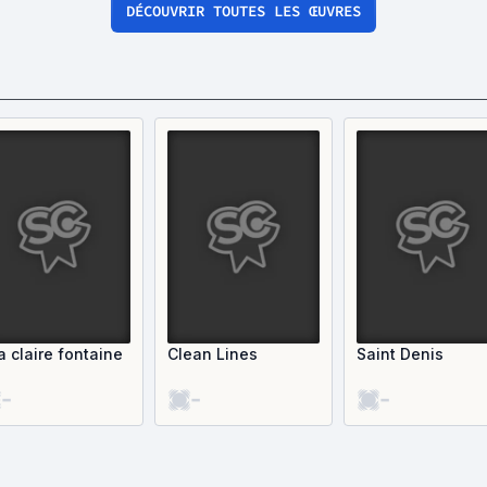
DÉCOUVRIR TOUTES LES ŒUVRES
a claire fontaine
Clean Lines
Saint Denis
-
-
-