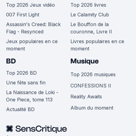
Top 2026 Jeux vidéo
Top 2026 livres
007 First Light
Le Calamity Club
Assassin's Creed: Black
Le Bouffon de la
Flag - Resynced
couronne, Livre II
Jeux populaires en ce
Livres populaires en ce
moment
moment
BD
Musique
Top 2026 BD
Top 2026 musiques
Une fête sans fin
CONFESSIONS II
La Naissance de Loki -
Reality Awaits
One Piece, tome 113
Album du moment
Actualité BD