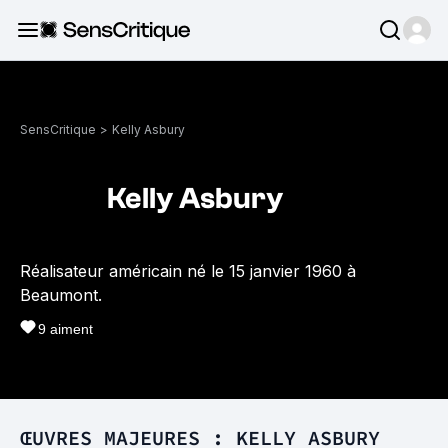
SensCritique
>
Kelly Asbury
Kelly Asbury
Réalisateur américain né le 15 janvier 1960 à
Beaumont.
9
aiment
ŒUVRES MAJEURES : KELLY ASBURY