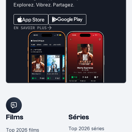
Explorez. Vibrez. Partagez.
EN SAVOIR PLUS
Films
Séries
Top 2026 séries
Top 2026 films