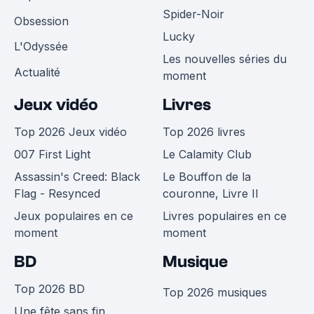
Spider-Noir
Obsession
Lucky
L'Odyssée
Les nouvelles séries du
Actualité
moment
Jeux vidéo
Livres
Top 2026 Jeux vidéo
Top 2026 livres
007 First Light
Le Calamity Club
Assassin's Creed: Black
Le Bouffon de la
Flag - Resynced
couronne, Livre II
Jeux populaires en ce
Livres populaires en ce
moment
moment
BD
Musique
Top 2026 BD
Top 2026 musiques
Une fête sans fin