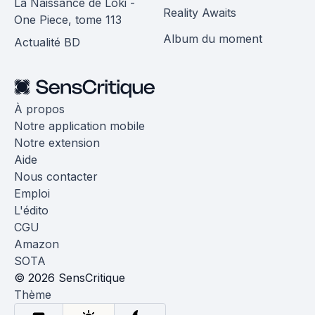
La Naissance de Loki -
Reality Awaits
One Piece, tome 113
Album du moment
Actualité BD
À propos
Notre application mobile
Notre extension
Aide
Nous contacter
Emploi
L'édito
CGU
Amazon
SOTA
© 2026 SensCritique
Thème