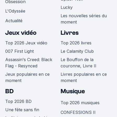
Obsession
Lucky
L'Odyssée
Les nouvelles séries du
Actualité
moment
Jeux vidéo
Livres
Top 2026 Jeux vidéo
Top 2026 livres
007 First Light
Le Calamity Club
Assassin's Creed: Black
Le Bouffon de la
Flag - Resynced
couronne, Livre II
Jeux populaires en ce
Livres populaires en ce
moment
moment
BD
Musique
Top 2026 BD
Top 2026 musiques
Une fête sans fin
CONFESSIONS II