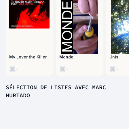
My Lover the Killer
Monde
Unis
-
-
-
SÉLECTION DE LISTES AVEC MARC
HURTADO