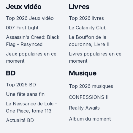
Jeux vidéo
Livres
Top 2026 Jeux vidéo
Top 2026 livres
007 First Light
Le Calamity Club
Assassin's Creed: Black
Le Bouffon de la
Flag - Resynced
couronne, Livre II
Jeux populaires en ce
Livres populaires en ce
moment
moment
BD
Musique
Top 2026 BD
Top 2026 musiques
Une fête sans fin
CONFESSIONS II
La Naissance de Loki -
Reality Awaits
One Piece, tome 113
Album du moment
Actualité BD