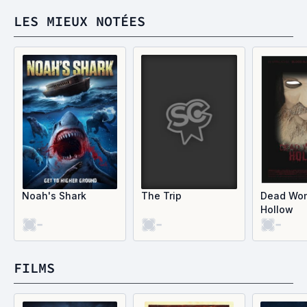
LES MIEUX NOTÉES
Noah's Shark
The Trip
Dead Wo
Hollow
-
-
-
FILMS