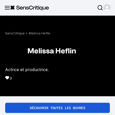
SensCritique
>
Melissa Heflin
Melissa Heflin
Actrice et productrice.
0
DÉCOUVRIR TOUTES LES ŒUVRES