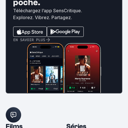
poche.
Téléchargez l’app SensCritique.
Explorez. Vibrez. Partagez.
EN SAVOIR PLUS
Films
Séries