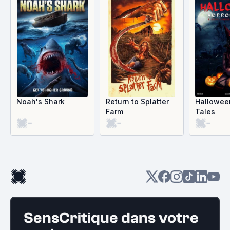
Noah's Shark
Return to Splatter
Hallowee
Farm
Tales
-
-
-
SensCritique dans votre