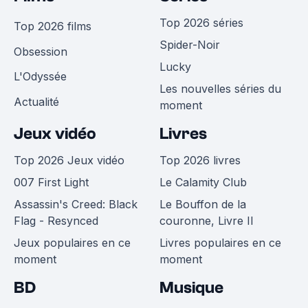
Top 2026 séries
Top 2026 films
Spider-Noir
Obsession
Lucky
L'Odyssée
Les nouvelles séries du
Actualité
moment
Jeux vidéo
Livres
Top 2026 Jeux vidéo
Top 2026 livres
007 First Light
Le Calamity Club
Assassin's Creed: Black
Le Bouffon de la
Flag - Resynced
couronne, Livre II
Jeux populaires en ce
Livres populaires en ce
moment
moment
BD
Musique