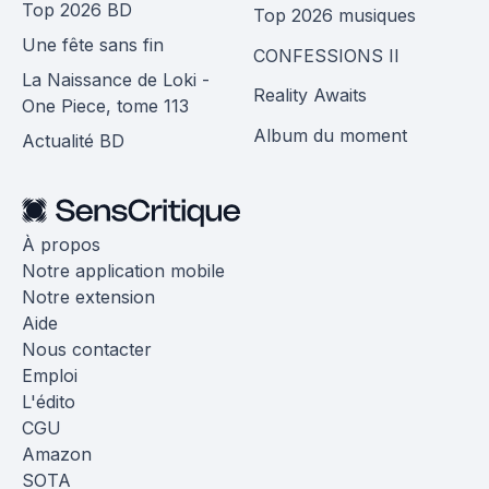
Top 2026 BD
Top 2026 musiques
Une fête sans fin
CONFESSIONS II
La Naissance de Loki -
Reality Awaits
One Piece, tome 113
Album du moment
Actualité BD
À propos
Notre application mobile
Notre extension
Aide
Nous contacter
Emploi
L'édito
CGU
Amazon
SOTA