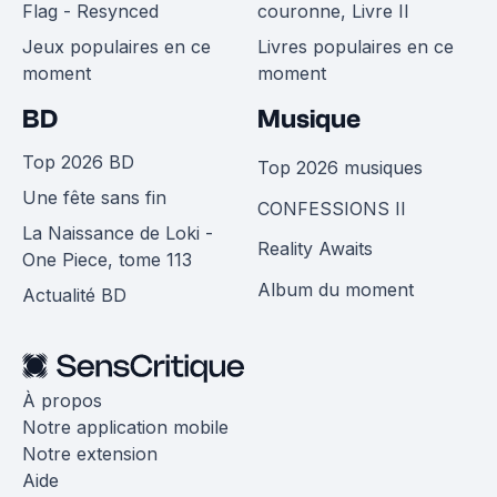
Flag - Resynced
couronne, Livre II
Jeux populaires en ce
Livres populaires en ce
moment
moment
BD
Musique
Top 2026 BD
Top 2026 musiques
Une fête sans fin
CONFESSIONS II
La Naissance de Loki -
Reality Awaits
One Piece, tome 113
Album du moment
Actualité BD
À propos
Notre application mobile
Notre extension
Aide