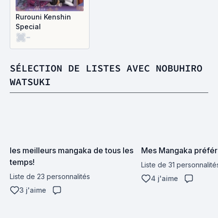
Rurouni Kenshin
Special
-
SÉLECTION DE LISTES AVEC NOBUHIRO
WATSUKI
les meilleurs mangaka de tous les 
Mes Mangaka préfér
temps!
Liste de 31 personnalité
Liste de 23 personnalités
4 j'aime
3 j'aime