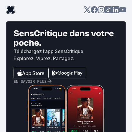
SensCritique dans votre
poche.
Téléchargez l’app SensCritique.
Explorez. Vibrez. Partagez.
EN SAVOIR PLUS